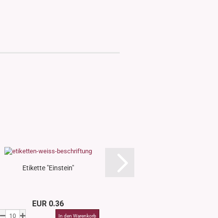
Etikette "Einstein"
Etikette "Gr
EUR 0.36
EUR 0.3