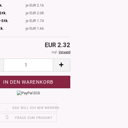
k.
je EUR 2.16
Stk.
je EUR 2.08
 Stk.
je EUR 1.74
tk.
je EUR 1.66
EUR 2.32
zzgl.
Versand
DAS WILL ICH MIR MERKEN
FRAGE ZUM PRODUKT