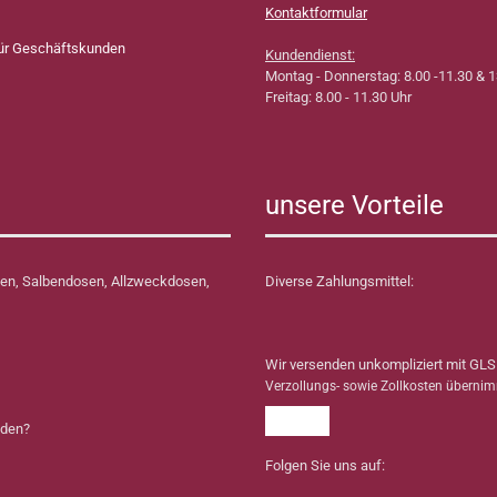
Kontaktformular
für Geschäftskunden
Kundendienst:
Montag - Donnerstag: 8.00 -11.30 & 1
Freitag: 8.00 - 11.30 Uhr
unsere Vorteile
en, Salbendosen, Allzweckdosen,
Diverse Zahlungsmittel:
Wir versenden unkompliziert mit GLS
Verzollungs- sowie Zollkosten überni
nden?
Folgen Sie uns auf: