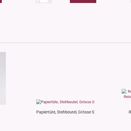
Papiertüte, Stehbeutel, Grösse S
R