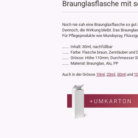
Braunglasflasche mit 
Noch nie sah eine Braunglasflasche so gut 
Dennoch, die Wirkung bleibt. Das Braunglas
Für Pflegeprodukte wie Mundspray, Flüssigd
....... Inhalt: 30ml, nachfüllbar
....... Farbe: Flasche braun, Zerstäuber un
....... Grösse: Höhe 110mm, Durchmesser
....... Material: Braunglas, Alu, PP
Auch in der Grösse
10ml
,
20ml
,
50ml
und
1