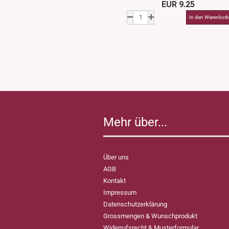
EUR 9.25
Mehr über...
Über uns
AGB
Kontakt
Impressum
Datenschutzerklärung
Grossmengen & Wunschprodukt
Widerrufsrecht & Musterformular