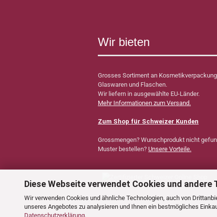
Wir bieten
Grosses Sortiment an Kosmetikverpackung
Glaswaren und Flaschen.
Wir liefern in ausgewählte EU-Länder.
Mehr Informationen zum Versand.
Zum Shop für Schweizer Kunden
Grossmengen? Wunschprodukt nicht gefu
Muster bestellen?
Unsere Vorteile.
Diese Webseite verwendet Cookies und andere 
Wir verwenden Cookies und ähnliche Technologien, auch von Drittanbie
unseres Angebotes zu analysieren und Ihnen ein bestmögliches Einkauf
Datenschutzerklärung
.