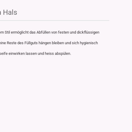
m Hals
m Stil ermöglicht das Abfüllen von festen und dickflüssigen
keine Reste des Füllguts hängen bleiben und sich hygienisch
eife einwirken lassen und heiss abspülen.