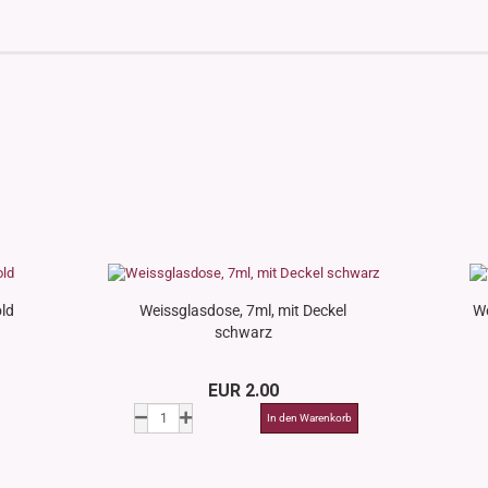
ld
Weissglasdose, 7ml, mit Deckel
We
schwarz
EUR 2.00