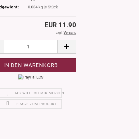
dgewicht:
0.034
kg je Stück
EUR 11.90
zzgl.
Versand
DAS WILL ICH MIR MERKEN
FRAGE ZUM PRODUKT