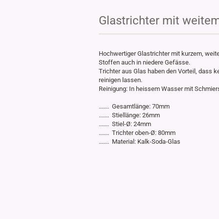
Glastrichter mit weite
Hochwertiger Glastrichter mit kurzem, weite
Stoffen auch in niedere Gefässe.
Trichter aus Glas haben den Vorteil, dass 
reinigen lassen.
Reinigung: In heissem Wasser mit Schmiers
....... Gesamtlänge: 70mm
....... Stiellänge: 26mm
....... Stiel-Ø: 24mm
....... Trichter oben-Ø: 80mm
....... Material: Kalk-Soda-Glas