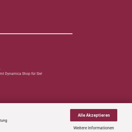
.
mmt Dynamica Shop für Sie!
Alle Akzeptieren
tzung
Weitere Informationen