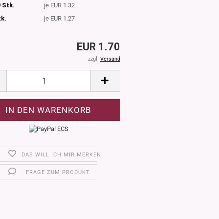
 Stk.
je EUR 1.32
tk.
je EUR 1.27
EUR 1.70
zzgl.
Versand
DAS WILL ICH MIR MERKEN
FRAGE ZUM PRODUKT