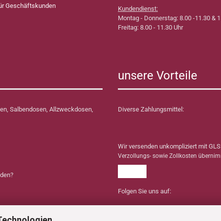
für Geschäftskunden
Kundendienst:
Montag - Donnerstag: 8.00 -11.30 & 1
Freitag: 8.00 - 11.30 Uhr
unsere Vorteile
en, Salbendosen, Allzweckdosen,
Diverse Zahlungsmittel:
Wir versenden unkompliziert mit GLS
Verzollungs- sowie Zollkosten überni
nden?
Folgen Sie uns auf:
Technologien