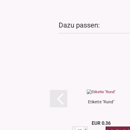
Dazu passen:
Etikette "Rund"
EUR 0.36