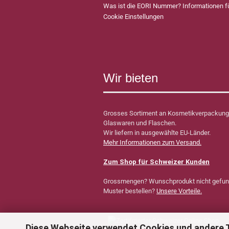
Was ist die EORI Nummer? Informationen 
Cookie Einstellungen
Wir bieten
Grosses Sortiment an Kosmetikverpackung
Glaswaren und Flaschen.
Wir liefern in ausgewählte EU-Länder.
Mehr Informationen zum Versand.
Zum Shop für Schweizer Kunden
Grossmengen? Wunschprodukt nicht gefu
Muster bestellen?
Unsere Vorteile.
Diese Webseite verwendet Cookies und andere 