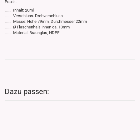
Praxis.
....... Inhalt: 20ml
....... Verschluss: Drehverschluss
....... Masse: Höhe 79mm, Durchmesser 22mm
....... Ø Flaschenhals innen ca. 10mm
....... Material: Braunglas, HDPE
Dazu passen: