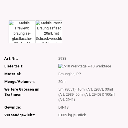
Art.Nr.:
2938
Lieferzeit:
7-10 Werktage
Material:
Braunglas, PP
Menge/Volumen:
20ml
Weitere Grössen im
5ml (8051), 10ml (Art. 2937), 30ml
Sortimen:
(Art. 2939, 50ml (Art. 2940) & 100ml
(Art. 2941)
Gewinde:
DIN18
Versandgewicht:
0.039
kg je Stück