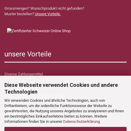
Grossmengen? Wunschprodukt nicht gefunden?
Muster bestellen?
Unsere Vorteile.
unsere Vorteile
Diverse Zahlungsmittel:
Diese Webseite verwendet Cookies und andere
Technologien
Wir versenden unkompliziert mit GLS.
Wir verwenden Cookies und ähnliche Technologien, auch von
Verzollungs- sowie Zollkosten übernimmt Dynamica Shop für Sie!
Drittanbietern, um die ordentliche Funktionsweise der Website zu
gewährleisten, die Nutzung unseres Angebotes zu analysieren und Ihnen
ein bestmögliches Einkaufserlebnis bieten zu können. Weitere
Informationen finden Sie in unserer
Datenschutzerklärung
.
Folgen Sie uns auf: