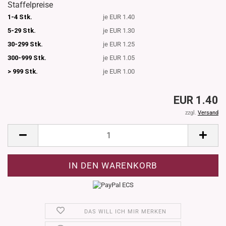
Staffelpreise
1-4 Stk.
je EUR 1.40
5-29 Stk.
je EUR 1.30
30-299 Stk.
je EUR 1.25
300-999 Stk.
je EUR 1.05
> 999 Stk.
je EUR 1.00
EUR 1.40
zzgl.
Versand
DAS WILL ICH MIR MERKEN