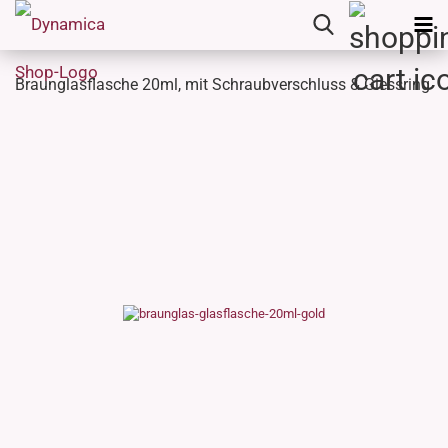
Braunglasflasche 20ml, mit Schraubverschluss & Giessring