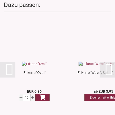
Dazu passen:
Etikette "Oval"
Etikette "Wave", Sujet 2, 
EUR 0.36
ab EUR 3.95