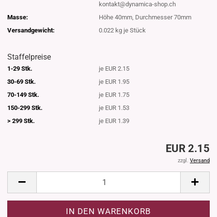
kontakt@dynamica-shop.ch
Masse:
Höhe 40mm, Durchmesser 70mm
Versandgewicht:
0.022
kg je Stück
Staffelpreise
1-29 Stk.
je EUR 2.15
30-69 Stk.
je EUR 1.95
70-149 Stk.
je EUR 1.75
150-299 Stk.
je EUR 1.53
> 299 Stk.
je EUR 1.39
EUR 2.15
zzgl.
Versand