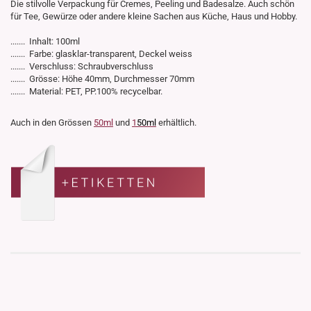
Die stilvolle Verpackung für Cremes, Peeling und Badesalze. Auch schön
für Tee, Gewürze oder andere kleine Sachen aus Küche, Haus und Hobby.
....... Inhalt: 100ml
....... Farbe: glasklar-transparent, Deckel weiss
....... Verschluss: Schraubverschluss
....... Grösse: Höhe 40mm, Durchmesser 70mm
....... Material: PET, PP.100% recycelbar.
Auch in den Grössen
50ml
und
1
50ml
erhältlich.