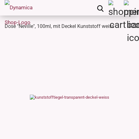
Dose "Neville", 100ml, mit Deckel Kunststoff weiss