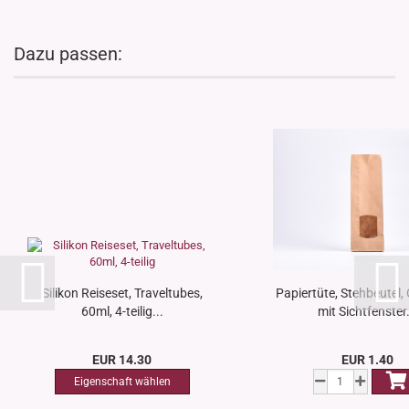
Dazu passen:
Silikon Reiseset, Traveltubes,
Papiertüte, Stehbeutel, 
60ml, 4-teilig...
mit Sichtfenster.
EUR 14.30
EUR 1.40