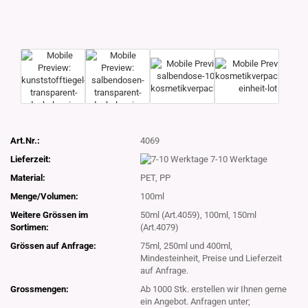
Art.Nr.:
4069
Lieferzeit:
7-10 Werktage
Material:
PET, PP
Menge/Volumen:
100ml
Weitere Grössen im
50ml (Art.4059), 100ml, 150ml
Sortimen:
(Art.4079)
Grössen auf Anfrage:
75ml, 250ml und 400ml,
Mindesteinheit, Preise und Lieferzeit
auf Anfrage.
Grossmengen:
Ab 1000 Stk. erstellen wir Ihnen gerne
ein Angebot. Anfragen unter;