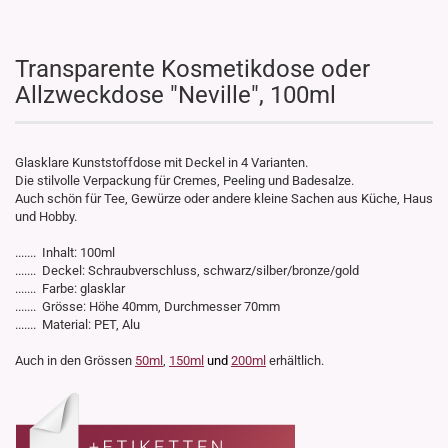
Transparente Kosmetikdose oder
Allzweckdose "Neville", 100ml
Glasklare Kunststoffdose mit Deckel in 4 Varianten.
Die stilvolle Verpackung für Cremes, Peeling und Badesalze.
Auch schön für Tee, Gewürze oder andere kleine Sachen aus Küche, Haus
und Hobby.
....... Inhalt: 100ml
....... Deckel: Schraubverschluss, schwarz/silber/bronze/gold
....... Farbe: glasklar
....... Grösse: Höhe 40mm, Durchmesser 70mm
....... Material: PET, Alu
Auch in den Grössen
5
0ml
,
150ml
und
200ml
erhältlich.