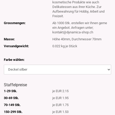
kosmetische Produkte wie auch
Delikatessen aus ihrer Küche. Zur
Aufbewahrung für Hobby, Arbeit und
Freizeit.
Grossmengen:
Ab 1000 Stk. erstellen wir Ihnen gerne
ein Angebot. Anfragen unter;
kontakt@dynamica-shop.ch
Masse:
Höhe 40mm, Durchmesser 70mm
Versandgewicht:
0.022
kg je Stück
Farbe wählen:
Staffelpreise
1-29 Stk.
je EUR 2.15
30-69 Stk.
je EUR 1.95
70-149 Stk.
je EUR 1.75
150-299 Stk.
je EUR 1.53