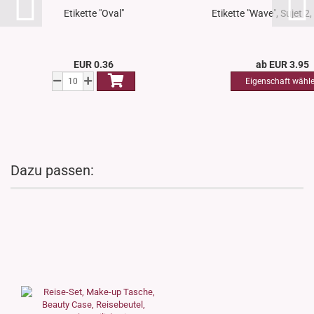
Etikette "Oval"
Etikette "Wave", Sujet 2, 
EUR 0.36
ab EUR 3.95
Dazu passen: