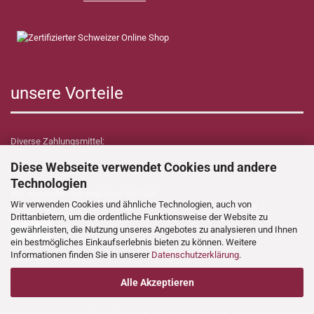
unsere Vorteile
Diverse Zahlungsmittel:
Diese Webseite verwendet Cookies und andere
Technologien
Wir versenden unkompliziert mit GLS.
Wir verwenden Cookies und ähnliche Technologien, auch von
Verzollungs- sowie Zollkosten übernimmt Dynamica Shop für Sie!
Drittanbietern, um die ordentliche Funktionsweise der Website zu
gewährleisten, die Nutzung unseres Angebotes zu analysieren und Ihnen
ein bestmögliches Einkaufserlebnis bieten zu können. Weitere
Informationen finden Sie in unserer
Datenschutzerklärung
.
Folgen Sie uns auf:
Alle Akzeptieren