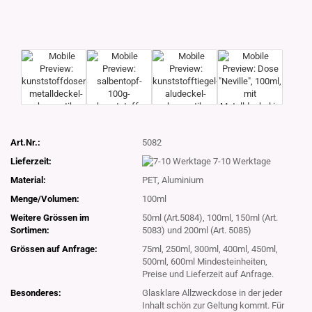
Art.Nr.:
5082
Lieferzeit:
7-10 Werktage
Material:
PET, Aluminium
Menge/Volumen:
100ml
Weitere Grössen im
50ml (Art.5084), 100ml, 150ml (Art.
Sortimen:
5083) und 200ml (Art. 5085)
Grössen auf Anfrage:
75ml, 250ml, 300ml, 400ml, 450ml,
500ml, 600ml Mindesteinheiten,
Preise und Lieferzeit auf Anfrage.
Besonderes:
Glasklare Allzweckdose in der jeder
Inhalt schön zur Geltung kommt. Für