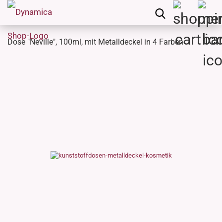
Dose "Neville", 100ml, mit Metalldeckel in 4 Farben