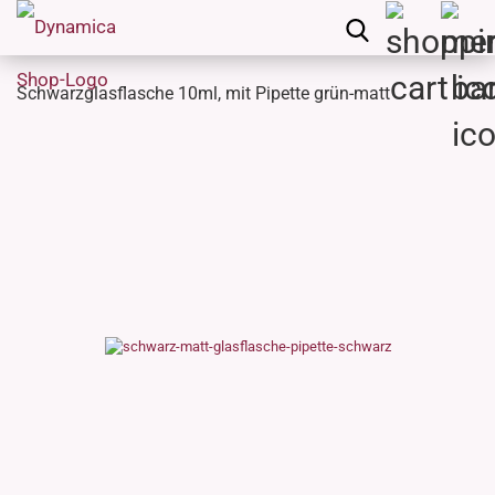
Schwarzglasflasche 10ml, mit Pipette grün-matt