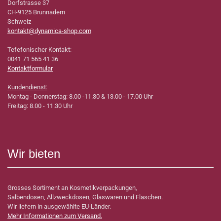
Dorfstrasse 37
CH-9125 Brunnadern
Schweiz
kontakt@dynamica-shop.com
Tefefonischer Kontakt:
0041 71 565 41 36
Kontaktformular
Kundendienst:
Montag - Donnerstag: 8.00 -11.30 & 13.00 - 17.00 Uhr
Freitag: 8.00 - 11.30 Uhr
Wir bieten
Grosses Sortiment an Kosmetikverpackungen,
Salbendosen, Allzweckdosen, Glaswaren und Flaschen.
Wir liefern in ausgewählte EU-Länder.
Mehr Informationen zum Versand.