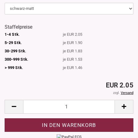
Staffelpreise
1-4 Stk.
je EUR 2.05
5-29 Stk.
je EUR 1.90
30-299 Stk.
je EUR 1.83
300-999 Stk.
je EUR 1.53
> 999 Stk.
je EUR 1.46
EUR 2.05
zzgl.
Versand