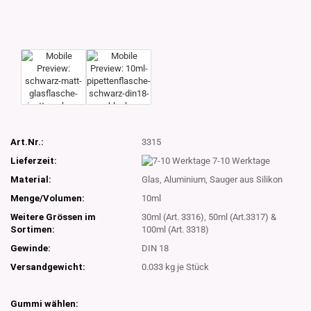
Art.Nr.:
3315
Lieferzeit:
7-10 Werktage
Material:
Glas, Aluminium, Sauger aus Silikon
Menge/Volumen:
10ml
Weitere Grössen im
30ml (Art. 3316), 50ml (Art.3317) &
Sortimen:
100ml (Art. 3318)
Gewinde:
DIN 18
Versandgewicht:
0.033
kg je Stück
Gummi wählen: