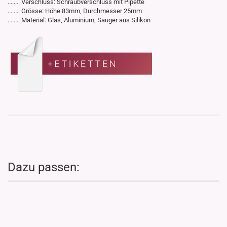
....... Verschluss: Schraubverschluss mit Pipette
....... Grösse: Höhe 83mm, Durchmesser 25mm
....... Material: Glas, Aluminium, Sauger aus Silikon
Dazu passen: