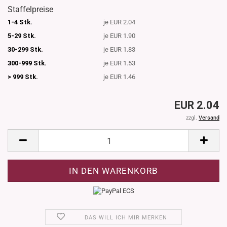
Staffelpreise
1-4 Stk.
je EUR 2.04
5-29 Stk.
je EUR 1.90
30-299 Stk.
je EUR 1.83
300-999 Stk.
je EUR 1.53
> 999 Stk.
je EUR 1.46
EUR 2.04
zzgl.
Versand
DAS WILL ICH MIR MERKEN