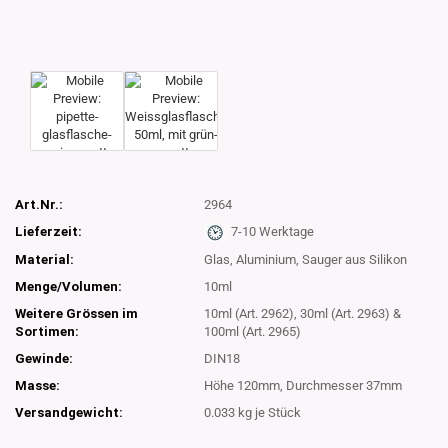
Art.Nr.:
2964
Lieferzeit:
7-10 Werktage
Material:
Glas, Aluminium, Sauger aus Silikon
Menge/Volumen:
10ml
Weitere Grössen im
10ml (Art. 2962), 30ml (Art. 2963) &
Sortimen:
100ml (Art. 2965)
Gewinde:
DIN18
Masse:
Höhe 120mm, Durchmesser 37mm
Versandgewicht:
0.033
kg je Stück