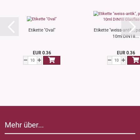
Etikette "Oval"
Etikette "weiss-antik", 
10ml DIN18...
EUR 0.36
EUR 0.36
Mehr über...