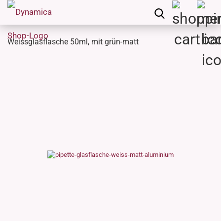
Weissglasflasche 50ml, mit grün-matt