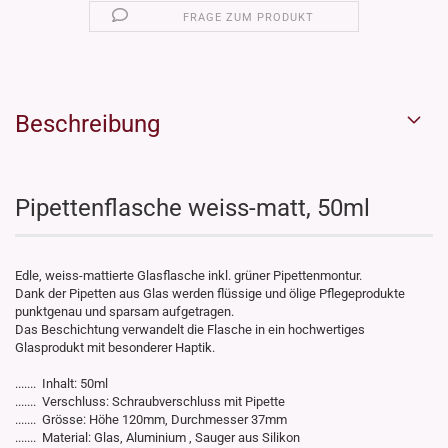
FRAGE ZUM PRODUKT
Beschreibung
Pipettenflasche weiss-matt, 50ml
Edle, weiss-mattierte Glasflasche inkl. grüner Pipettenmontur.
Dank der Pipetten aus Glas werden flüssige und ölige Pflegeprodukte
punktgenau und sparsam aufgetragen.
Das Beschichtung verwandelt die Flasche in ein hochwertiges
Glasprodukt mit besonderer Haptik.
....... Inhalt: 50ml
....... Verschluss: Schraubverschluss mit Pipette
....... Grösse: Höhe 120mm, Durchmesser 37mm
....... Material: Glas, Aluminium , Sauger aus Silikon