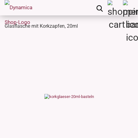
Glasflasche mit Korkzapfen, 20ml