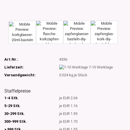
Art.Nr.:
4336
Lieferzeit:
7-10 Werktage
Versandgewicht:
0.024
kg je Stück
Staffelpreise
1-4 Stk.
je EUR 2.04
5-29 Stk.
je EUR 1.16
30-299 Stk.
je EUR 1.93
300-999 Stk.
je EUR 1.70
> 999 Stk.
je EUR 1.55