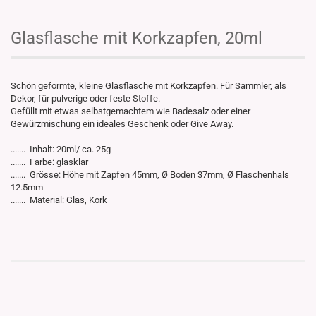
Glasflasche mit Korkzapfen, 20ml
Schön geformte, kleine Glasflasche mit Korkzapfen. Für Sammler, als
Dekor, für pulverige oder feste Stoffe.
Gefüllt mit etwas selbstgemachtem wie Badesalz oder einer
Gewürzmischung ein ideales Geschenk oder Give Away.
....... Inhalt: 20ml/ ca. 25g
....... Farbe: glasklar
....... Grösse: Höhe mit Zapfen 45mm, Ø Boden 37mm, Ø Flaschenhals
12.5mm
....... Material: Glas, Kork