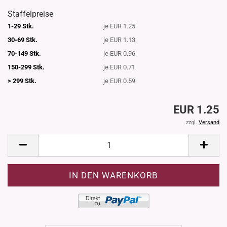
Staffelpreise
1-29 Stk.
je EUR 1.25
30-69 Stk.
je EUR 1.13
70-149 Stk.
je EUR 0.96
150-299 Stk.
je EUR 0.71
> 299 Stk.
je EUR 0.59
EUR 1.25
zzgl.
Versand