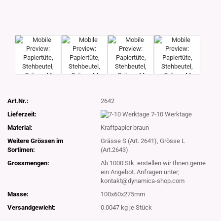
Art.Nr.:
2642
Lieferzeit:
7-10 Werktage
Material:
Kraftpapier braun
Weitere Grössen im
Grässe S (Art. 2641), Grösse L
Sortimen:
(Art.2643)
Grossmengen:
Ab 1000 Stk. erstellen wir Ihnen gerne
ein Angebot. Anfragen unter;
kontakt@dynamica-shop.com
Masse:
100x60x275mm
Versandgewicht:
0.0047
kg je Stück