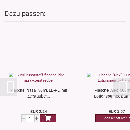
Dazu passen:
Flasche "Nasa" 50ml, LD-PE, mit
Flasche "Alex" 500ml
Zerstäuber...
Lotionspumpe Bamb
EUR 2.24
EUR 5.57