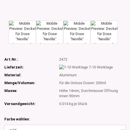
Art.Nr.:
2472
Lieferzeit:
7-10 Werktage
Material:
Aluminium
Menge/Volumen:
für die Grösse Dosen: 200ml
Masse:
Höhe 14mm, Durchmesser Öffnung
innen 90mm
Versandgewicht:
0.014
kg je Stück
Farbe wählen: