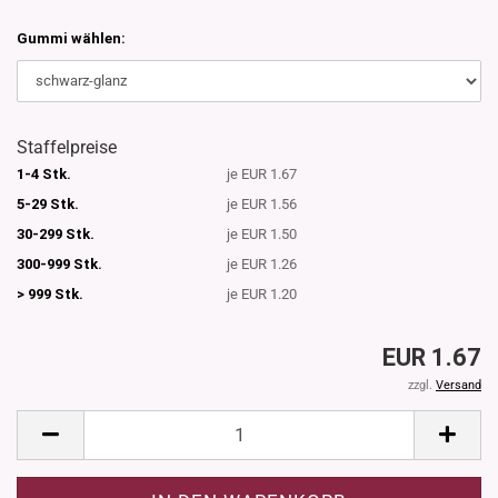
Gummi wählen:
Staffelpreise
1-4 Stk.
je EUR 1.67
5-29 Stk.
je EUR 1.56
30-299 Stk.
je EUR 1.50
300-999 Stk.
je EUR 1.26
> 999 Stk.
je EUR 1.20
EUR 1.67
zzgl.
Versand