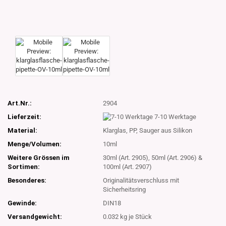
Art.Nr.:
2904
Lieferzeit:
7-10 Werktage
Material:
Klarglas, PP, Sauger aus Silikon
Menge/Volumen:
10ml
Weitere Grössen im
30ml (Art. 2905), 50ml (Art. 2906) &
Sortimen:
100ml (Art. 2907)
Besonderes:
Originalitätsverschluss mit
Sicherheitsring
Gewinde:
DIN18
Versandgewicht:
0.032
kg je Stück