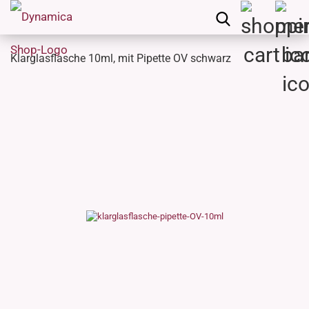
Klarglasflasche 10ml, mit Pipette OV schwarz