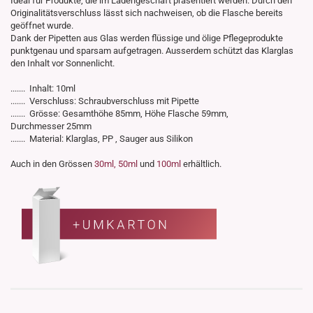
Ideal für Produkte, die im Ladengeschäft präsentiert werden. Durch den
Originalitätsverschluss lässt sich nachweisen, ob die Flasche bereits
geöffnet wurde.
Dank der Pipetten aus Glas werden flüssige und ölige Pflegeprodukte
punktgenau und sparsam aufgetragen. Ausserdem schützt das Klarglas
den Inhalt vor Sonnenlicht.
....... Inhalt: 10ml
....... Verschluss: Schraubverschluss mit Pipette
....... Grösse: Gesamthöhe 85mm, Höhe Flasche 59mm,
Durchmesser 25mm
....... Material: Klarglas, PP , Sauger aus Silikon
Auch in den Grössen
30ml,
50ml
und
100ml
erhältlich.