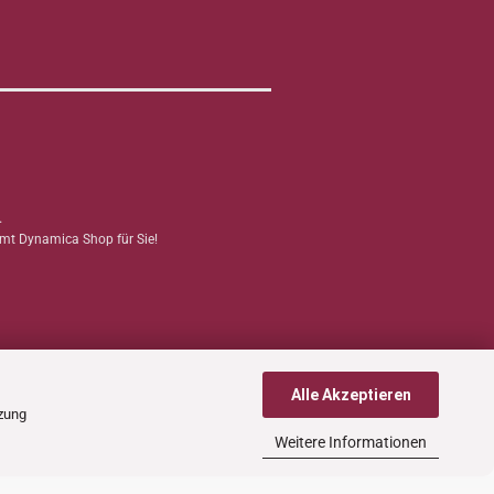
.
mmt Dynamica Shop für Sie!
Alle Akzeptieren
tzung
Weitere Informationen