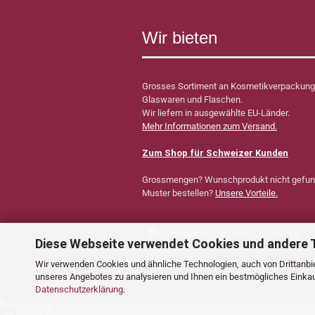
Wir bieten
Grosses Sortiment an Kosmetikverpackung
Glaswaren und Flaschen.
Wir liefern in ausgewählte EU-Länder.
Mehr Informationen zum Versand.
Zum Shop für Schweizer Kunden
Grossmengen? Wunschprodukt nicht gefu
Muster bestellen?
Unsere Vorteile.
Diese Webseite verwendet Cookies und andere 
Wir verwenden Cookies und ähnliche Technologien, auch von Drittanbie
unseres Angebotes zu analysieren und Ihnen ein bestmögliches Einkauf
Datenschutzerklärung
.
gtag('config', 'AW-385870387');