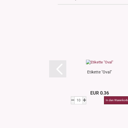
Etikette "Oval"
EUR 0.36