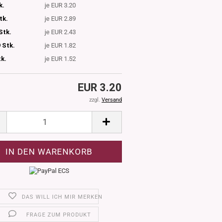
k.
je EUR 3.20
tk.
je EUR 2.89
Stk.
je EUR 2.43
 Stk.
je EUR 1.82
tk.
je EUR 1.52
EUR 3.20
zzgl.
Versand
DAS WILL ICH MIR MERKEN
FRAGE ZUM PRODUKT