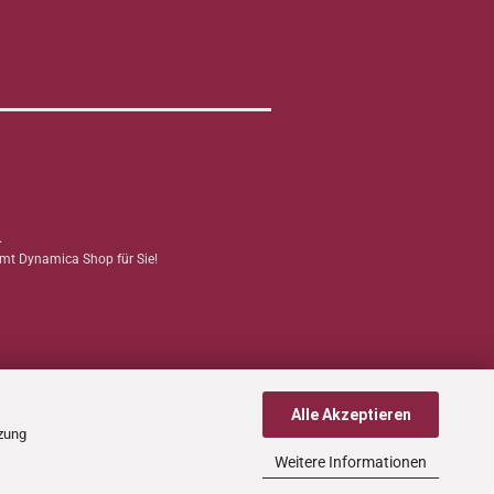
.
mmt Dynamica Shop für Sie!
Alle Akzeptieren
tzung
Weitere Informationen