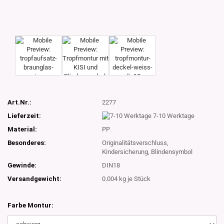
Art.Nr.:
2277
Lieferzeit:
7-10 Werktage
Material:
PP
Besonderes:
Originalitätsverschluss,
Kindersicherung, Blindensymbol
Gewinde:
DIN18
Versandgewicht:
0.004
kg je Stück
Farbe Montur: