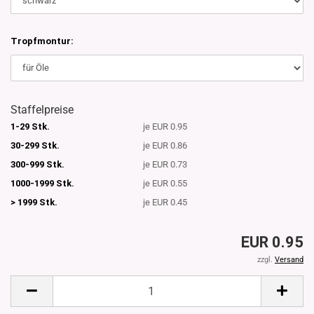
Tropfmontur:
Staffelpreise
1-29 Stk.
je EUR 0.95
30-299 Stk.
je EUR 0.86
300-999 Stk.
je EUR 0.73
1000-1999 Stk.
je EUR 0.55
> 1999 Stk.
je EUR 0.45
EUR 0.95
zzgl.
Versand