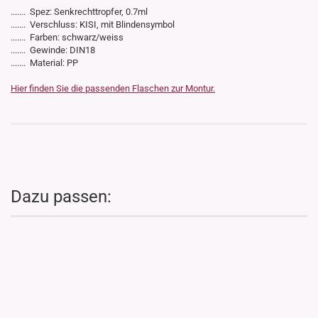
....... Spez: Senkrechttropfer, 0.7ml
....... Verschluss: KISI, mit Blindensymbol
....... Farben: schwarz/weiss
....... Gewinde: DIN18
....... Material: PP
Hier finden Sie die passenden Flaschen zur Montur.
Dazu passen: