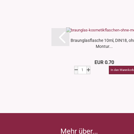
Braunglasflasche 10ml, DIN18, oh
Montur...
EUR 0.70
Mehr über...