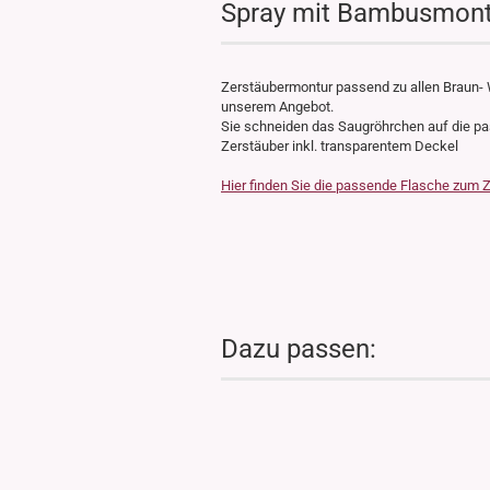
Spray mit Bambusmontu
Zerstäubermontur passend zu allen Braun-
unserem Angebot.
Sie schneiden das Saugröhrchen auf die p
Zerstäuber inkl. transparentem Deckel
Hier finden Sie die passende Flasche zum Z
Dazu passen: