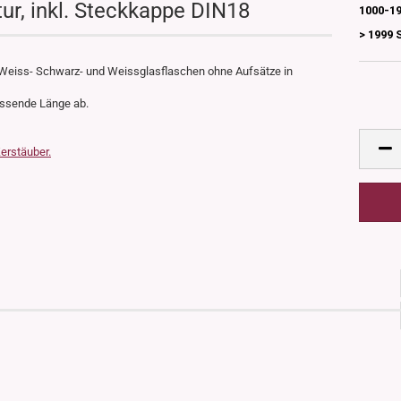
r, inkl. Steckkappe DIN18
1000-19
> 1999 
 Weiss- Schwarz- und Weissglasflaschen ohne Aufsätze in
assende Länge ab.
erstäuber.