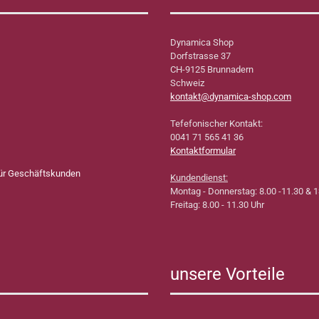
Dynamica Shop
Dorfstrasse 37
CH-9125 Brunnadern
Schweiz
kontakt@dynamica-shop.com
Tefefonischer Kontakt:
0041 71 565 41 36
Kontaktformular
für Geschäftskunden
Kundendienst:
Montag - Donnerstag: 8.00 -11.30 & 1
Freitag: 8.00 - 11.30 Uhr
unsere Vorteile