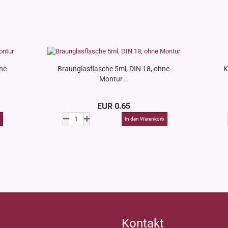
ne
Braunglasflasche 5ml, DIN 18, ohne
K
Montur...
EUR 0.65
Kontakt