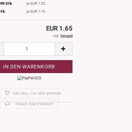
99 Stk.
je EUR 1.25
Stk.
je EUR 1.19
EUR 1.65
zzgl.
Versand
DAS WILL ICH MIR MERKEN
FRAGE ZUM PRODUKT