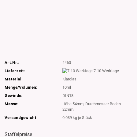
Art.Nr.:
4460
Lieferzeit:
7-10 Werktage
Material:
Klarglas
Menge/Volumen:
10ml
Gewinde:
DIN18
Masse:
Höhe 54mm, Durchmesser Boden
22mm,
Versandgewicht:
0.039
kg je Stück
Staffelpreise