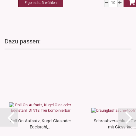
Dazu passen:
Roll-On-Aufsatz, Kugel Glas oder
Schraubverschluss OV
Edelstahl,...
mit Giessring..