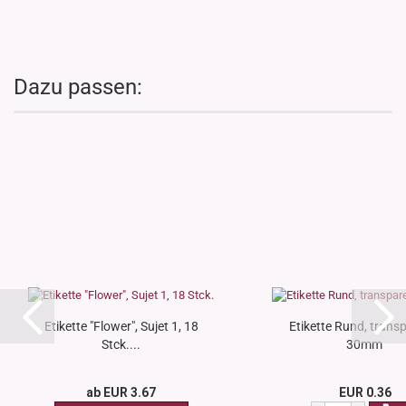
Dazu passen:
Etikette "Flower", Sujet 1, 18
Etikette Rund, trans
Stck....
30mm
ab EUR 3.67
EUR 0.36