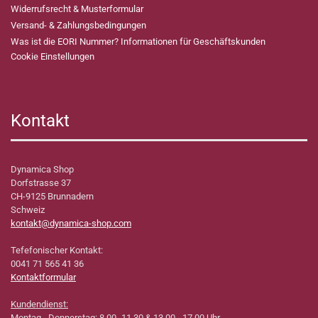
Widerrufsrecht & Musterformular
Versand- & Zahlungsbedingungen
Was ist die EORI Nummer? Informationen für Geschäftskunden
Cookie Einstellungen
Kontakt
Dynamica Shop
Dorfstrasse 37
CH-9125 Brunnadern
Schweiz
kontakt@dynamica-shop.com
Tefefonischer Kontakt:
0041 71 565 41 36
Kontaktformular
Kundendienst:
Montag - Donnerstag: 8.00 -11.30 & 13.00 - 17.00 Uhr