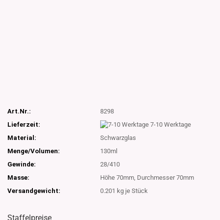
Art.Nr.:
8298
Lieferzeit:
7-10 Werktage
Material:
Schwarzglas
Menge/Volumen:
130ml
Gewinde:
28/410
Masse:
Höhe 70mm, Durchmesser 70mm
Versandgewicht:
0.201
kg je Stück
Staffelpreise