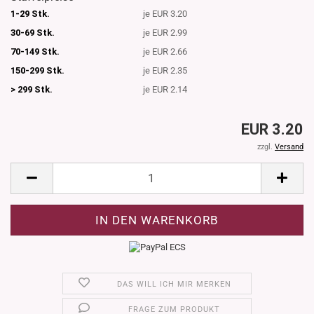
1-29 Stk.
je EUR 3.20
30-69 Stk.
je EUR 2.99
70-149 Stk.
je EUR 2.66
150-299 Stk.
je EUR 2.35
> 299 Stk.
je EUR 2.14
EUR 3.20
zzgl.
Versand
DAS WILL ICH MIR MERKEN
FRAGE ZUM PRODUKT