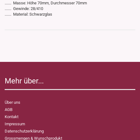
....... Masse: Höhe 70mm, Durchmesser 70mm
....... Gewinde: 28/410
....... Material: Schwarzglas
Mehr über...
Über uns
AGB
Kontakt
Impressum
Datenschutzerklärung
Grossmengen & Wunschprodukt