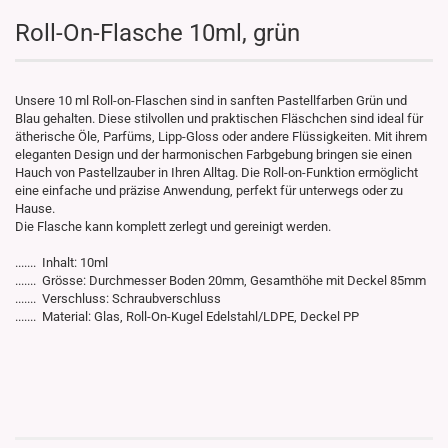
Roll-On-Flasche 10ml, grün
Unsere 10 ml Roll-on-Flaschen sind in sanften Pastellfarben Grün und
Blau gehalten. Diese stilvollen und praktischen Fläschchen sind ideal für
ätherische Öle, Parfüms, Lipp-Gloss oder andere Flüssigkeiten. Mit ihrem
eleganten Design und der harmonischen Farbgebung bringen sie einen
Hauch von Pastellzauber in Ihren Alltag. Die Roll-on-Funktion ermöglicht
eine einfache und präzise Anwendung, perfekt für unterwegs oder zu
Hause.
Die Flasche kann komplett zerlegt und gereinigt werden.
....... Inhalt: 10ml
....... Grösse: Durchmesser Boden 20mm, Gesamthöhe mit Deckel 85mm
....... Verschluss: Schraubverschluss
....... Material: Glas, Roll-On-Kugel Edelstahl/LDPE, Deckel PP