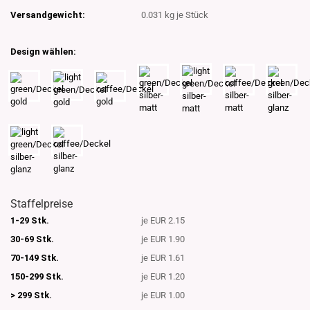
Versandgewicht:
0.031
kg je Stück
Design wählen:
Staffelpreise
1-29 Stk.
je EUR 2.15
30-69 Stk.
je EUR 1.90
70-149 Stk.
je EUR 1.61
150-299 Stk.
je EUR 1.20
> 299 Stk.
je EUR 1.00