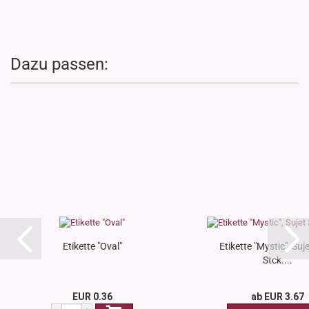
Dazu passen:
Etikette "Oval"
Etikette "Mystic", Suje
Stck....
EUR 0.36
ab EUR 3.67