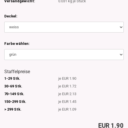
Versandgewicht:
0.031
kg je Stück
Deckel:
Farbe wählen:
Staffelpreise
1-29 Stk.
je EUR 1.90
30-69 Stk.
je EUR 1.72
70-149 Stk.
je EUR 2.13
150-299 Stk.
je EUR 1.45
> 299 Stk.
je EUR 1.09
EUR 1.90