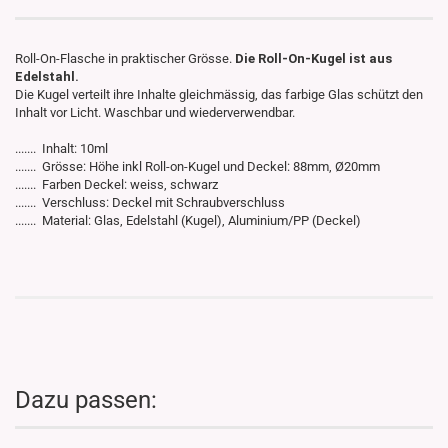
Roll-On-Flasche in praktischer Grösse.
Die Roll-On-Kugel ist aus
Edelstahl.
Die Kugel verteilt ihre Inhalte gleichmässig, das farbige Glas schützt den
Inhalt vor Licht. Waschbar und wiederverwendbar.
....... Inhalt: 10ml
....... Grösse: Höhe inkl Roll-on-Kugel und Deckel: 88mm, Ø20mm
....... Farben Deckel: weiss, schwarz
....... Verschluss: Deckel mit Schraubverschluss
....... Material: Glas, Edelstahl (Kugel), Aluminium/PP (Deckel)
Dazu passen: