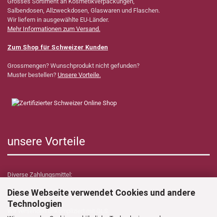
Grosses Sortiment an Kosmetikverpackungen,
Salbendosen, Allzweckdosen, Glaswaren und Flaschen.
Wir liefern in ausgewählte EU-Länder.
Mehr Informationen zum Versand.
Zum Shop für Schweizer Kunden
Grossmengen? Wunschprodukt nicht gefunden?
Muster bestellen?
Unsere Vorteile.
unsere Vorteile
Diverse Zahlungsmittel:
Diese Webseite verwendet Cookies und andere
Technologien
Wir versenden unkompliziert mit GLS.