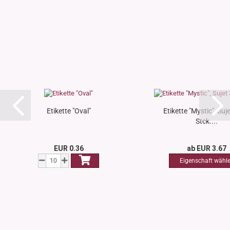
Etikette "Oval"
Etikette "Mystic", Suje
Stck....
EUR 0.36
ab EUR 3.67