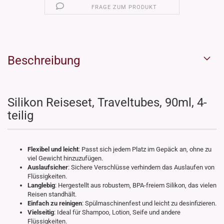
FRAGE ZUM PRODUKT
Beschreibung
Silikon Reiseset, Traveltubes, 90ml, 4-
teilig
Flexibel und leicht
: Passt sich jedem Platz im Gepäck an, ohne zu
viel Gewicht hinzuzufügen.
Auslaufsicher
: Sichere Verschlüsse verhindern das Auslaufen von
Flüssigkeiten.
Langlebig
: Hergestellt aus robustem, BPA-freiem Silikon, das vielen
Reisen standhält.
Einfach zu reinigen
: Spülmaschinenfest und leicht zu desinfizieren.
Vielseitig
: Ideal für Shampoo, Lotion, Seife und andere
Flüssigkeiten.