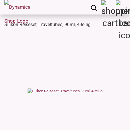
Silikon Reiseset, Traveltubes, 90ml, 4-teilig