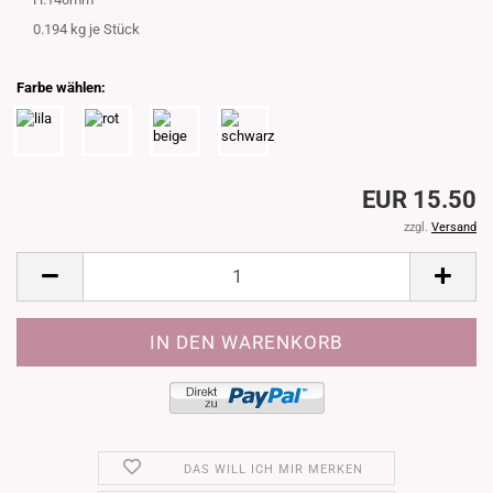
0.194
kg je Stück
Farbe wählen:
EUR 15.50
zzgl.
Versand
DAS WILL ICH MIR MERKEN