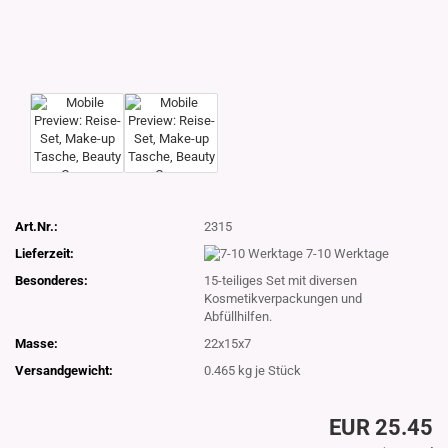
Art.Nr.:
2315
Lieferzeit:
7-10 Werktage
Besonderes:
15-teiliges Set mit diversen
Kosmetikverpackungen und
Abfüllhilfen.
Masse:
22x15x7
Versandgewicht:
0.465
kg je Stück
EUR 25.45