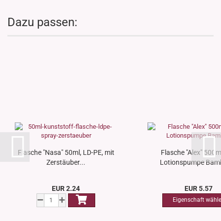
Dazu passen:
Flasche "Nasa" 50ml, LD-PE, mit
Flasche "Alex" 500ml
Zerstäuber...
Lotionspumpe Bamb
EUR 2.24
EUR 5.57