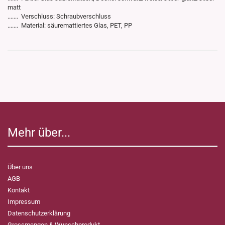
matt
....... Verschluss: Schraubverschluss
....... Material: säuremattiertes Glas, PET, PP
Mehr über...
Über uns
AGB
Kontakt
Impressum
Datenschutzerklärung
Grossmengen & Wunschprodukt