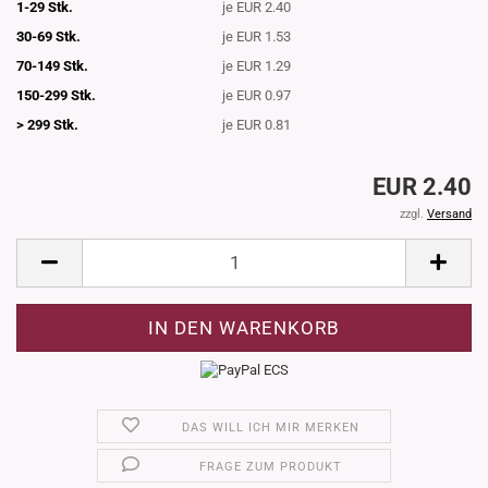
1-29 Stk.
je EUR 2.40
30-69 Stk.
je EUR 1.53
70-149 Stk.
je EUR 1.29
150-299 Stk.
je EUR 0.97
> 299 Stk.
je EUR 0.81
EUR 2.40
zzgl.
Versand
DAS WILL ICH MIR MERKEN
FRAGE ZUM PRODUKT