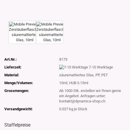
Art.Nr.:
8173
Lieferzeit:
7-10 Werktage
Material:
säuremattiertes Glas, PP, PET
Menge/Volumen:
10ml, HUB 0.15ml
Grossmengen:
Ab 1000 Stk. erstellen wir Ihnen gerne
ein Angebot. Anfragen unter;
kontakt@dynamica-shop.ch
Versandgewicht:
0.027
kg je Stück
Staffelpreise