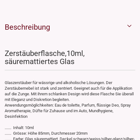
Beschreibung
Zerstäuberflasche,10ml,
säuremattiertes Glas
Glaszerstäuber für wässrige und alkoholische Lösungen. Der
Zerstäubernebel ist stark und zentriert. Geeignet auch für die Applikation
auf die Zunge. Mit ihrem schlanken Design wird diese Flasche Sie überall
mit Eleganz und Diskretion begleiten.
Anwendungsmöglichkeiten: Eau de toilette, Parfum, flüssige Deo, Spray
Aromatherapie, Düfte für Zuhause und im Auto, Mundhygiene,
Desinfektion
....... Inhalt: 10ml
....... Grösse: Höhe 85mm, Durchmesser 20mm
....... Farbe: Glas säuremattiert, Deckel schwarz/weiss/silber-glanz/silber-