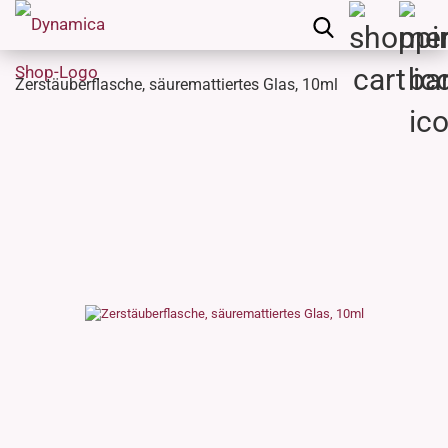
Zerstäuberflasche, säuremattiertes Glas, 10ml