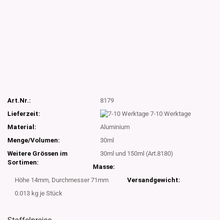
Art.Nr.:
8179
Lieferzeit:
7-10 Werktage
Material:
Aluminium
Menge/Volumen:
30ml
Weitere Grössen im
30ml und 150ml (Art.8180)
Sortimen:
Masse:
Höhe 14mm, Durchmesser 71mm
Versandgewicht:
0.013
kg je Stück