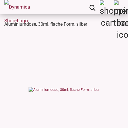
Aluminiumdose, 30ml, flache Form, silber