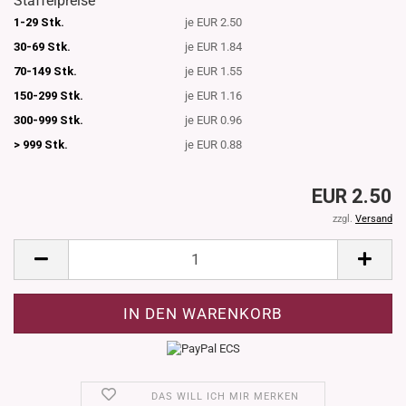
Staffelpreise
1-29 Stk.
je EUR 2.50
30-69 Stk.
je EUR 1.84
70-149 Stk.
je EUR 1.55
150-299 Stk.
je EUR 1.16
300-999 Stk.
je EUR 0.96
> 999 Stk.
je EUR 0.88
EUR 2.50
zzgl.
Versand
DAS WILL ICH MIR MERKEN