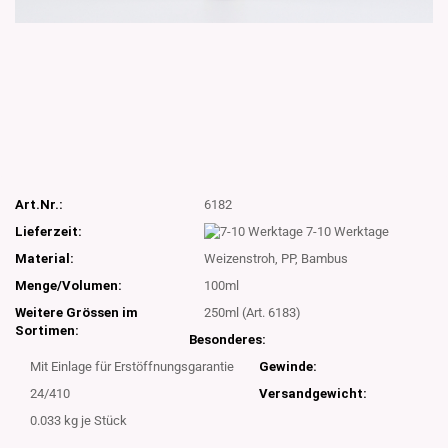
Art.Nr.:
6182
Lieferzeit:
7-10 Werktage
Material:
Weizenstroh, PP, Bambus
Menge/Volumen:
100ml
Weitere Grössen im
250ml (Art. 6183)
Sortimen:
Besonderes:
Mit Einlage für Erstöffnungsgarantie
Gewinde:
24/410
Versandgewicht:
0.033
kg je Stück