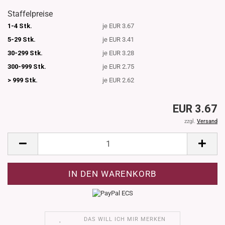
Staffelpreise
1-4 Stk.
je EUR 3.67
5-29 Stk.
je EUR 3.41
30-299 Stk.
je EUR 3.28
300-999 Stk.
je EUR 2.75
> 999 Stk.
je EUR 2.62
EUR 3.67
zzgl.
Versand
DAS WILL ICH MIR MERKEN