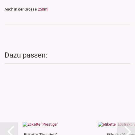
Auch in der Grösse
250ml
Dazu passen:
Etikette "Prestige"
Etikette "Waves