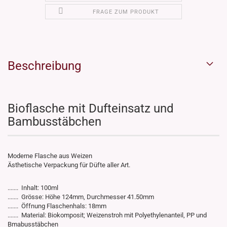
FRAGE ZUM PRODUKT
Beschreibung
Bioflasche mit Dufteinsatz und
Bambusstäbchen
Moderne Flasche aus Weizen
Ästhetische Verpackung für Düfte aller Art.
.......
Inhalt: 100ml
.......
Grösse: Höhe 124mm, Durchmesser 41.50mm
.......
Öffnung Flaschenhals: 18mm
.......
Material: Biokomposit; Weizenstroh mit Polyethylenanteil, PP und
Bmabusstäbchen