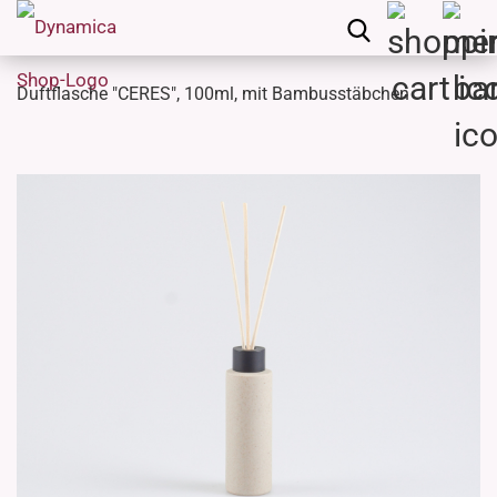
Duftflasche "CERES", 100ml, mit Bambusstäbchen