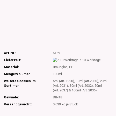
Art.Nr.:
6159
Lieferzeit:
7-10 Werktage
Material:
Braunglas, PP
Menge/Volumen:
100ml
Weitere Grössen im
5ml (Art. 1920), 10ml (Art.2030), 20ml
Sortimen:
(Art. 2031), 30ml (Art. 2032), 50ml
(Art. 2037) & 100ml (Art. 2036)
Gewinde:
DIN18
Versandgewicht:
0.039
kg je Stück