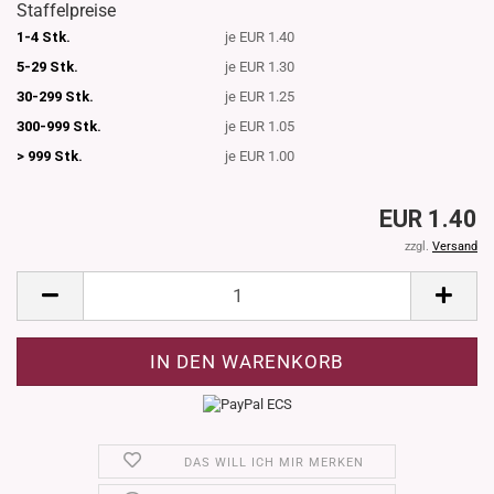
Staffelpreise
1-4 Stk.
je EUR 1.40
5-29 Stk.
je EUR 1.30
30-299 Stk.
je EUR 1.25
300-999 Stk.
je EUR 1.05
> 999 Stk.
je EUR 1.00
EUR 1.40
zzgl.
Versand
DAS WILL ICH MIR MERKEN