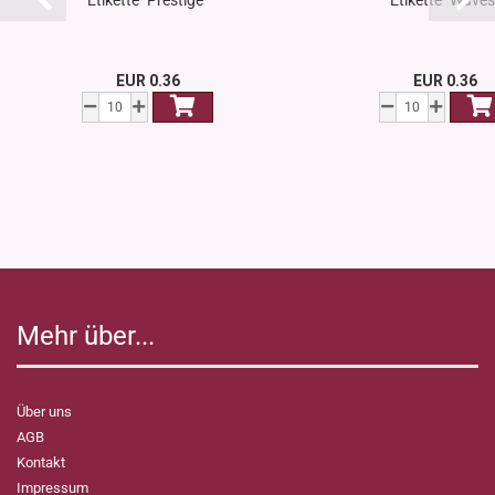
Etikette "Prestige"
Etikette "Waves
EUR 0.36
EUR 0.36
Mehr über...
Über uns
AGB
Kontakt
Impressum