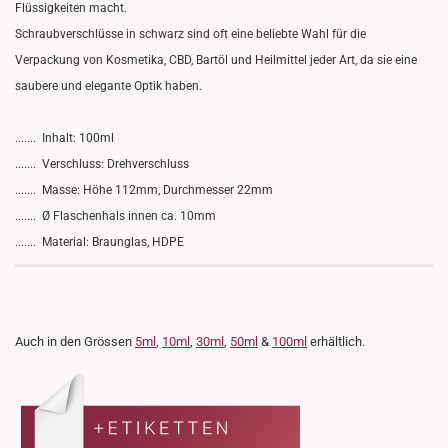
Flüssigkeiten macht.
Schraubverschlüsse in schwarz sind oft eine beliebte Wahl für die
Verpackung von Kosmetika, CBD, Bartöl und Heilmittel jeder Art, da sie eine
saubere und elegante Optik haben.
....... Inhalt: 100ml
....... Verschluss: Drehverschluss
....... Masse: Höhe 112mm, Durchmesser 22mm
....... Ø Flaschenhals innen ca. 10mm
....... Material: Braunglas, HDPE
Auch in den Grössen
5ml
,
10ml
,
30ml
,
50ml
&
100ml
erhältlich.