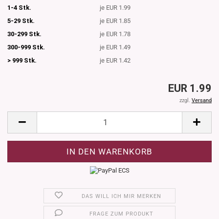
1-4 Stk.
je EUR 1.99
5-29 Stk.
je EUR 1.85
30-299 Stk.
je EUR 1.78
300-999 Stk.
je EUR 1.49
> 999 Stk.
je EUR 1.42
EUR 1.99
zzgl.
Versand
DAS WILL ICH MIR MERKEN
FRAGE ZUM PRODUKT