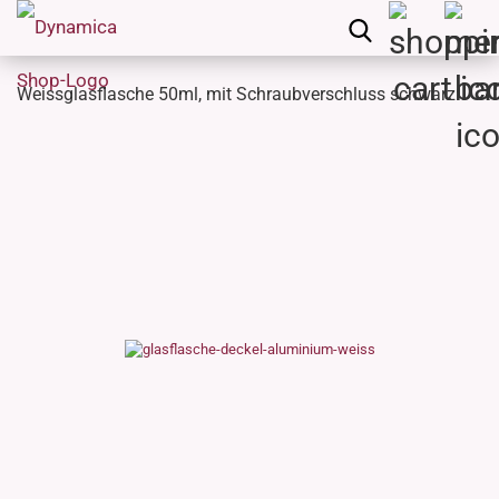
Weissglasflasche 50ml, mit Schraubverschluss schwarz