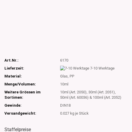
Art.Nr.:
6170
Lieferzeit:
7-10 Werktage
Material:
Glas, PP
Menge/Volumen:
10ml
Weitere Grössen im
10ml (Art. 2050), 30ml (Art. 2051),
Sortimen:
50ml (Art. 60036) & 100ml (Art. 2052)
Gewinde:
DIN18
Versandgewicht:
0.027
kg je Stück
Staffelpreise