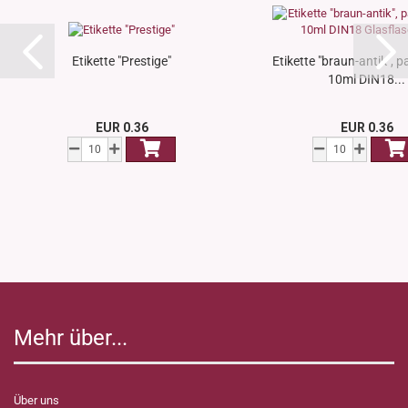
Etikette "Prestige"
Etikette "braun-antik", 
10ml DIN18...
EUR 0.36
EUR 0.36
Mehr über...
Über uns