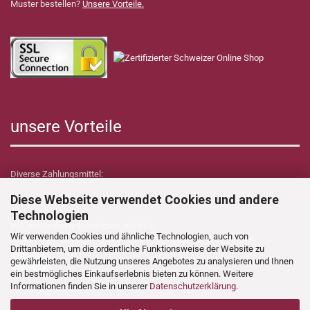
Muster bestellen?
Unsere Vorteile.
unsere Vorteile
Diverse Zahlungsmittel:
Diese Webseite verwendet Cookies und andere
Technologien
Wir versenden unkompliziert mit GLS.
Wir verwenden Cookies und ähnliche Technologien, auch von
Verzollungs- sowie Zollkosten übernimmt Dynamica Shop für Sie!
Drittanbietern, um die ordentliche Funktionsweise der Website zu
gewährleisten, die Nutzung unseres Angebotes zu analysieren und Ihnen
ein bestmögliches Einkaufserlebnis bieten zu können. Weitere
Informationen finden Sie in unserer
Datenschutzerklärung
.
Folgen Sie uns auf: