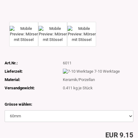
Art.Nr.:
6011
Lieferzeit:
7-10 Werktage
Material:
Keramik/Porzellan
Versandgewicht:
0.411
kg je Stück
Grösse wählen:
EUR 9.15