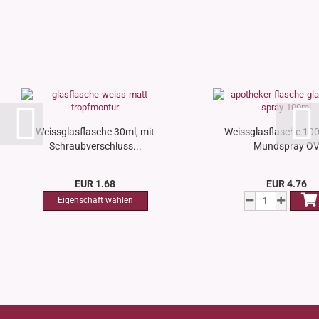
Weissglasflasche 30ml, mit
Weissglasflasche 100
Schraubverschluss...
Mundspray O
EUR 1.68
EUR 4.76