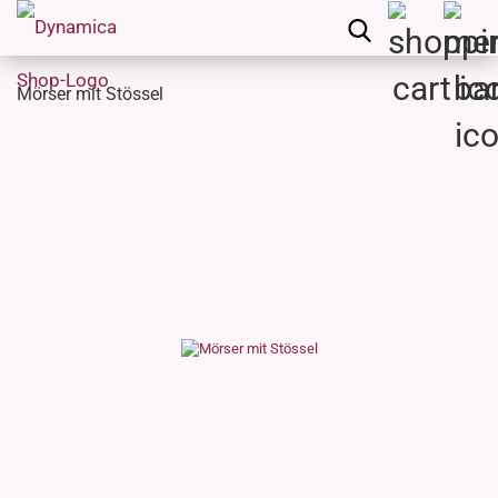
Mörser mit Stössel