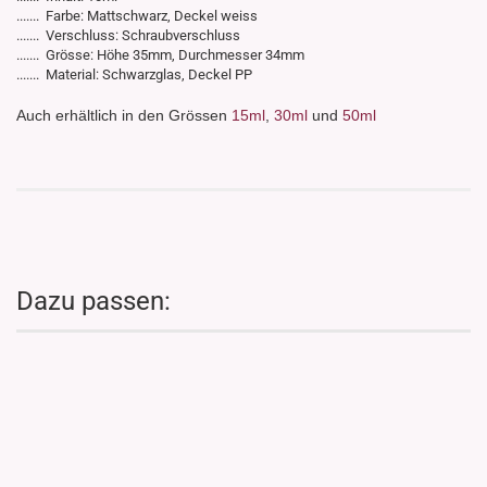
....... Farbe: Mattschwarz, Deckel weiss
....... Verschluss: Schraubverschluss
....... Grösse: Höhe 35mm, Durchmesser 34mm
....... Material: Schwarzglas, Deckel PP
Auch erhältlich in den Grössen
15ml
,
30ml
und
50ml
Dazu passen: