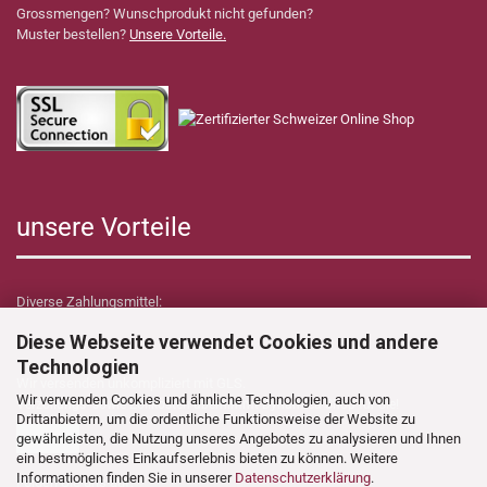
Grossmengen? Wunschprodukt nicht gefunden?
Muster bestellen?
Unsere Vorteile.
unsere Vorteile
Diverse Zahlungsmittel:
Diese Webseite verwendet Cookies und andere
Technologien
Wir versenden unkompliziert mit GLS.
Wir verwenden Cookies und ähnliche Technologien, auch von
Verzollungs- sowie Zollkosten übernimmt Dynamica Shop für Sie!
Drittanbietern, um die ordentliche Funktionsweise der Website zu
gewährleisten, die Nutzung unseres Angebotes zu analysieren und Ihnen
ein bestmögliches Einkaufserlebnis bieten zu können. Weitere
Informationen finden Sie in unserer
Datenschutzerklärung
.
Folgen Sie uns auf: