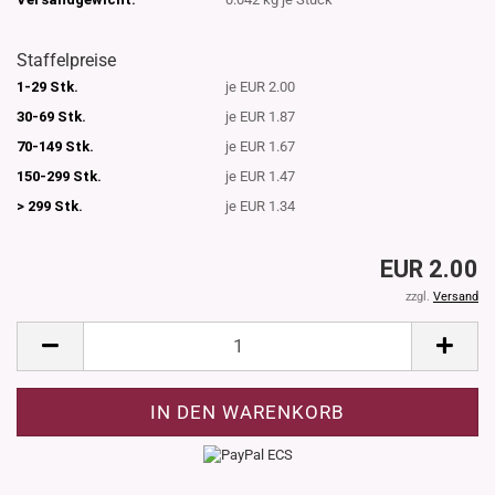
Staffelpreise
1-29 Stk.
je EUR 2.00
30-69 Stk.
je EUR 1.87
70-149 Stk.
je EUR 1.67
150-299 Stk.
je EUR 1.47
> 299 Stk.
je EUR 1.34
EUR 2.00
zzgl.
Versand