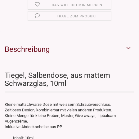
DAS WILL ICH MIR MERKEN
FRAGE ZUM PRODUKT
Beschreibung
Tiegel, Salbendose, aus mattem
Schwarzglas, 10ml
Kleine mattschwarze Dose mit weissem Schraubverschluss.
Zeitloses Design, kombinierbar mit vielen anderen Produkten.
Kleine Menge für kleine Proben, Muster, Give-aways, Lipbalsam,
Augencrème.
Inklusive Abdeckscheibe aus PP.
....... Inhalt: 10ml