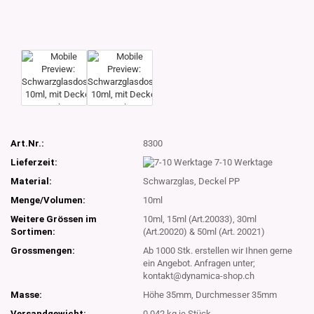
Art.Nr.:
8300
Lieferzeit:
7-10 Werktage
Material:
Schwarzglas, Deckel PP
Menge/Volumen:
10ml
Weitere Grössen im
10ml, 15ml (Art.20033), 30ml
Sortimen:
(Art.20020) & 50ml (Art. 20021)
Grossmengen:
Ab 1000 Stk. erstellen wir Ihnen gerne
ein Angebot. Anfragen unter;
kontakt@dynamica-shop.ch
Masse:
Höhe 35mm, Durchmesser 35mm
Versandgewicht:
0.042
kg je Stück