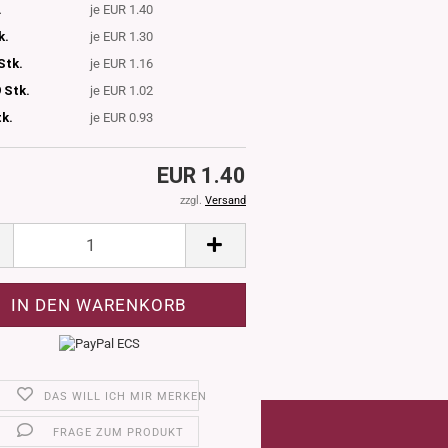
.
je EUR 1.40
k.
je EUR 1.30
Stk.
je EUR 1.16
 Stk.
je EUR 1.02
tk.
je EUR 0.93
EUR 1.40
zzgl.
Versand
DAS WILL ICH MIR MERKEN
FRAGE ZUM PRODUKT