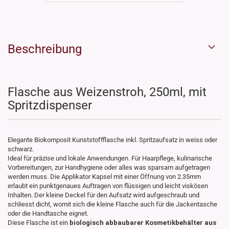
Beschreibung
Flasche aus Weizenstroh, 250ml, mit
Spritzdispenser
Elegante Biokomposit Kunststoffflasche inkl. Spritzaufsatz in weiss oder
schwarz.
Ideal für präzise und lokale Anwendungen. Für Haarpflege, kulinarische
Vorbereitungen, zur Handhygiene oder alles was sparsam aufgetragen
werden muss. Die Applikator Kapsel mit einer Öffnung von 2.35mm
erlaubt ein punktgenaues Auftragen von flüssigen und leicht viskösen
Inhalten. Der kleine Deckel für den Aufsatz wird aufgeschraub und
schliesst dicht, womit sich die kleine Flasche auch für die Jackentasche
oder die Handtasche eignet.
Diese Flasche ist ein
biologisch abbaubarer Kosmetikbehälter aus