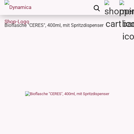
Bioflasche "CERES", 400ml, mit Spritzdispenser