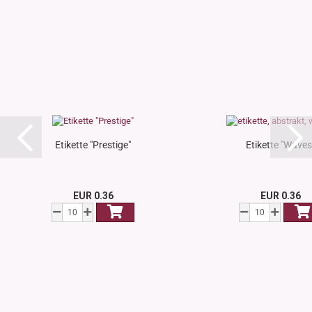
Etikette "Prestige"
Etikette "Waves
EUR 0.36
EUR 0.36