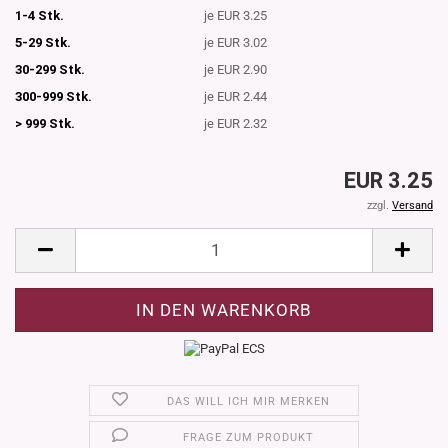
1-4 Stk.
je EUR 3.25
5-29 Stk.
je EUR 3.02
30-299 Stk.
je EUR 2.90
300-999 Stk.
je EUR 2.44
> 999 Stk.
je EUR 2.32
EUR 3.25
zzgl.
Versand
DAS WILL ICH MIR MERKEN
FRAGE ZUM PRODUKT