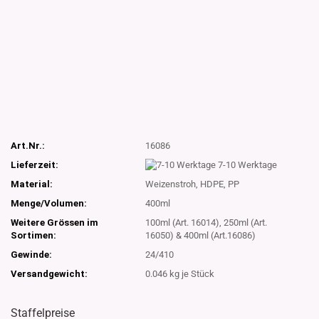
Art.Nr.:
16086
Lieferzeit:
7-10 Werktage
Material:
Weizenstroh, HDPE, PP
Menge/Volumen:
400ml
Weitere Grössen im
100ml (Art. 16014), 250ml (Art.
Sortimen:
16050) & 400ml (Art.16086)
Gewinde:
24/410
Versandgewicht:
0.046
kg je Stück
Staffelpreise