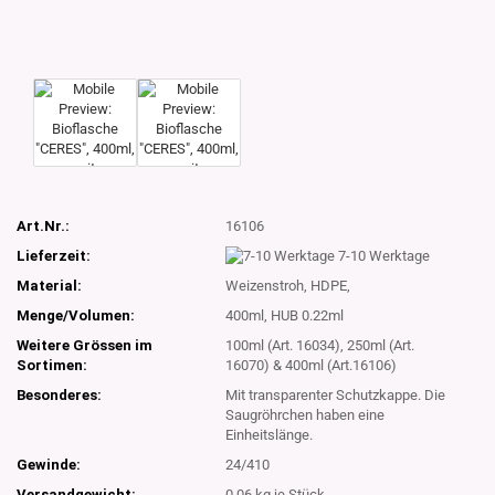
Art.Nr.:
16106
Lieferzeit:
7-10 Werktage
Material:
Weizenstroh, HDPE,
Menge/Volumen:
400ml, HUB 0.22ml
Weitere Grössen im
100ml (Art. 16034), 250ml (Art.
Sortimen:
16070) & 400ml (Art.16106)
Besonderes:
Mit transparenter Schutzkappe. Die
Saugröhrchen haben eine
Einheitslänge.
Gewinde:
24/410
Versandgewicht:
0.06
kg je Stück