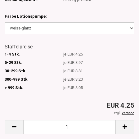
Farbe Lotionspumpe:
Staffelpreise
1-4 Stk.
je EUR 4.25
5-29 Stk.
je EUR 3.97
30-299 Stk.
je EUR 3.81
300-999 Stk.
je EUR 3.20
> 999 Stk.
je EUR 3.05
EUR 4.25
zzgl.
Versand