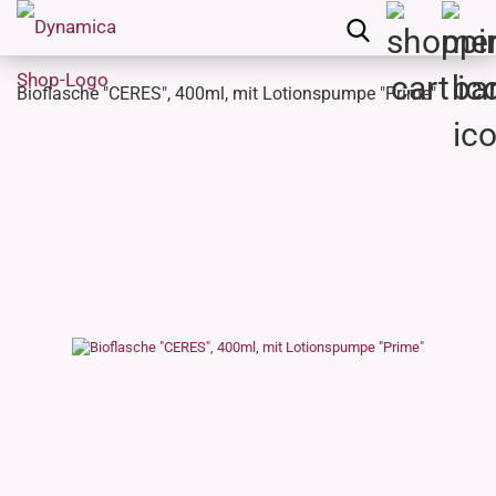
Bioflasche "CERES", 400ml, mit Lotionspumpe "Prime"