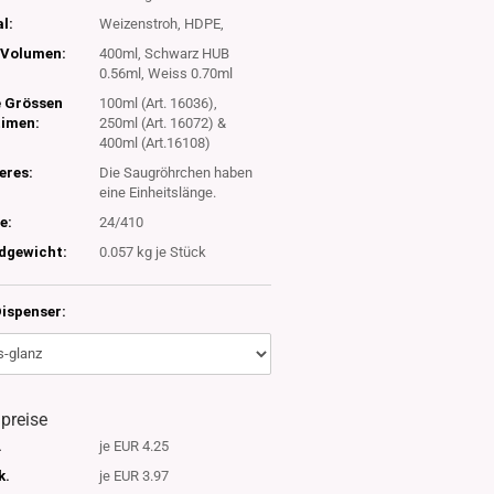
l:
Weizenstroh, HDPE,
Volumen:
400ml, Schwarz HUB
0.56ml, Weiss 0.70ml
e Grössen
100ml (Art. 16036),
timen:
250ml (Art. 16072) &
400ml (Art.16108)
eres:
Die Saugröhrchen haben
eine Einheitslänge.
e:
24/410
dgewicht:
0.057
kg je Stück
ispenser:
lpreise
.
je EUR 4.25
k.
je EUR 3.97