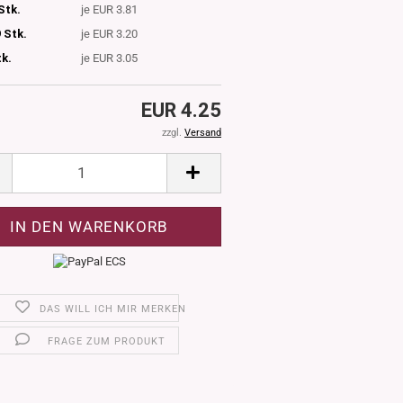
Stk.
je EUR 3.81
 Stk.
je EUR 3.20
tk.
je EUR 3.05
EUR 4.25
zzgl.
Versand
DAS WILL ICH MIR MERKEN
FRAGE ZUM PRODUKT