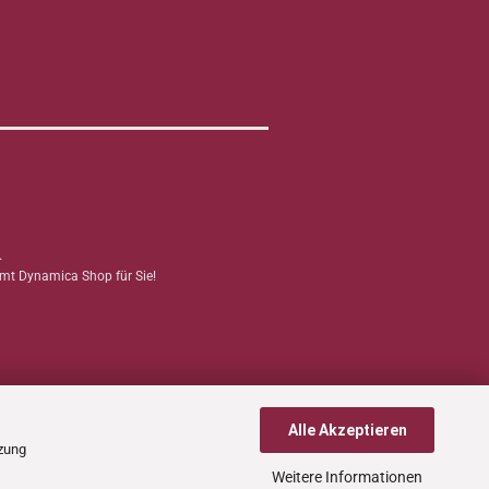
.
mmt Dynamica Shop für Sie!
Alle Akzeptieren
tzung
Weitere Informationen