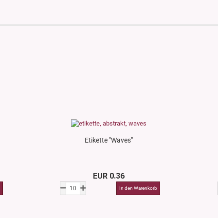
Etikette "Waves"
EUR 0.36