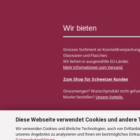
Wir bieten
Grosses Sortiment an Kosmetikverpackung
Glaswaren und Flaschen.
Wir liefern in ausgewählte EU-Länder.
Mehr Informationen zum Versand.
Zum Shop für Schweizer Kunden
Grossmengen? Wunschprodukt nicht gefu
Muster bestellen?
Unsere Vorteile.
Diese Webseite verwendet Cookies und andere 
Wir verwenden Cookies und ähnliche Technologien, auch von Drittanbie
unseres Angebotes zu analysieren und Ihnen ein bestmögliches Einkauf
Datenschutzerklärung
.