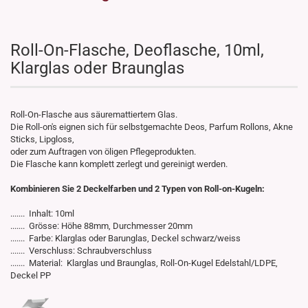
Roll-On-Flasche, Deoflasche, 10ml,
Klarglas oder Braunglas
Roll-On-Flasche aus säuremattiertem Glas.
Die Roll-on's eignen sich für selbstgemachte Deos, Parfum Rollons, Akne
Sticks, Lipgloss,
oder zum Auftragen von öligen Pflegeprodukten.
Die Flasche kann komplett zerlegt und gereinigt werden.
Kombinieren Sie 2 Deckelfarben und 2 Typen von Roll-on-Kugeln:
....... Inhalt: 10ml
....... Grösse: Höhe 88mm, Durchmesser 20mm
....... Farbe: Klarglas oder Barunglas, Deckel schwarz/weiss
....... Verschluss: Schraubverschluss
....... Material: Klarglas und Braunglas, Roll-On-Kugel Edelstahl/LDPE,
Deckel PP