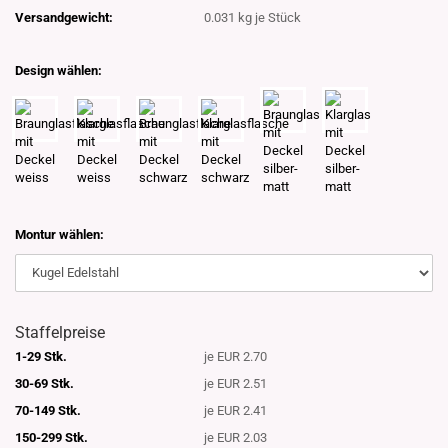
Versandgewicht:
0.031
kg je Stück
Design wählen:
Montur wählen:
Staffelpreise
1-29 Stk.
je EUR 2.70
30-69 Stk.
je EUR 2.51
70-149 Stk.
je EUR 2.41
150-299 Stk.
je EUR 2.03