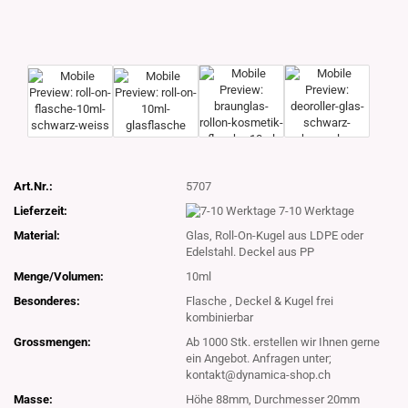
Art.Nr.:
5707
Lieferzeit:
7-10 Werktage
Material:
Glas, Roll-On-Kugel aus LDPE oder
Edelstahl. Deckel aus PP
Menge/Volumen:
10ml
Besonderes:
Flasche , Deckel & Kugel frei
kombinierbar
Grossmengen:
Ab 1000 Stk. erstellen wir Ihnen gerne
ein Angebot. Anfragen unter;
kontakt@dynamica-shop.ch
Masse:
Höhe 88mm, Durchmesser 20mm