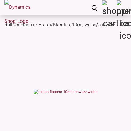
Roll-On-Flasche, Braun/Klarglas, 10ml, weiss/schwarz