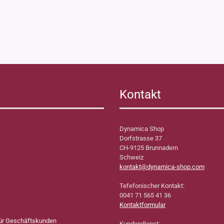
Kontakt
Dynamica Shop
Dorfstrasse 37
CH-9125 Brunnadern
Schweiz
kontakt@dynamica-shop.com
Tefefonischer Kontakt:
0041 71 565 41 36
Kontaktformular
für Geschäftskunden
Kundendienst: