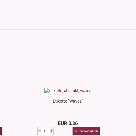
Etikette "Waves"
EUR 0.36