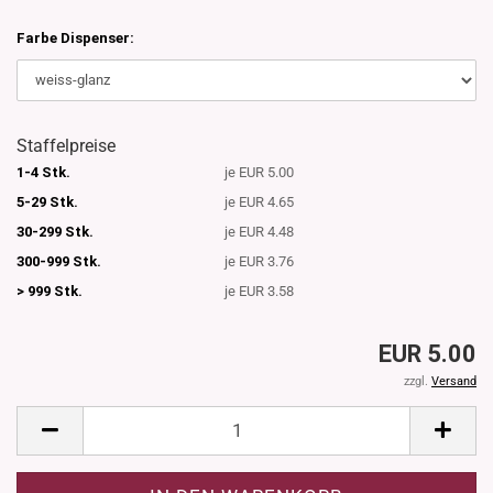
Farbe Dispenser:
Staffelpreise
1-4 Stk.
je EUR 5.00
5-29 Stk.
je EUR 4.65
30-299 Stk.
je EUR 4.48
300-999 Stk.
je EUR 3.76
> 999 Stk.
je EUR 3.58
EUR 5.00
zzgl.
Versand