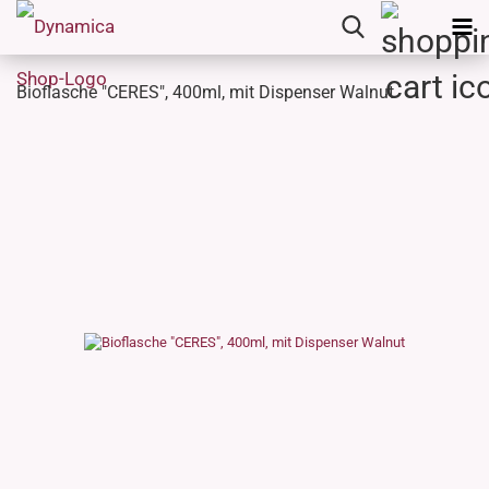
Bioflasche "CERES", 400ml, mit Dispenser Walnut