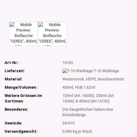
Art.Nr.:
16102
Lieferzeit:
7-10 Werktage
Material:
Weizenstroh, HDPE, Nussbaumholz
Menge/Volumen:
400ml, HUB 1.62ml
Weitere Grössen im
100ml (Art. 16030), 250ml (Art.
Sortimen:
16066) & 400ml (Art.16102)
Besonderes:
Die Saugröhrchen haben eine
Einheitslänge.
Gewinde:
24/410
Versandgewicht:
0.056
kg je Stück