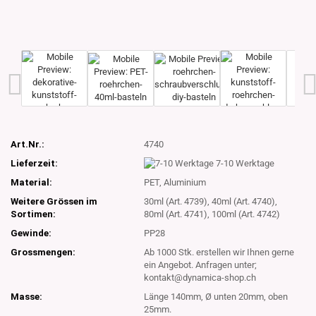
Art.Nr.:
4740
Lieferzeit:
7-10 Werktage
Material:
PET, Aluminium
Weitere Grössen im
30ml (Art. 4739), 40ml (Art. 4740),
Sortimen:
80ml (Art. 4741), 100ml (Art. 4742)
Gewinde:
PP28
Grossmengen:
Ab 1000 Stk. erstellen wir Ihnen gerne
ein Angebot. Anfragen unter;
kontakt@dynamica-shop.ch
Masse:
Länge 140mm, Ø unten 20mm, oben
25mm.