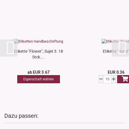
Etikette "Flower", Sujet 3. 18
Etikette "Rund"
Stck....
ab EUR 3.67
EUR 0.36
Dazu passen: