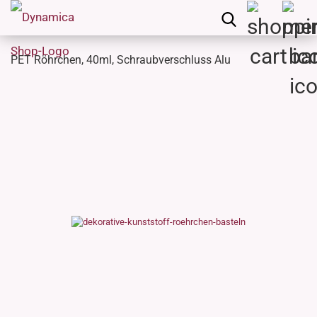
PET Röhrchen, 40ml, Schraubverschluss Alu