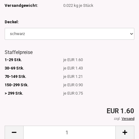
Versandgewicht:
0.022
kg je Stück
Deckel:
Staffelpreise
1-29 Stk.
je EUR 1.60
30-69 Stk.
je EUR 1.43
70-149 Stk.
je EUR 1.21
150-299 Stk.
je EUR 0.90
> 299 Stk.
je EUR 0.75
EUR 1.60
zzgl.
Versand