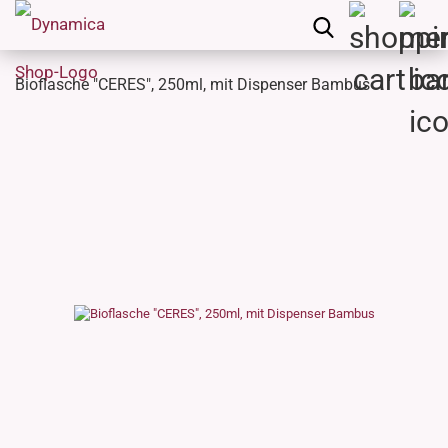
Bioflasche "CERES", 250ml, mit Dispenser Bambus