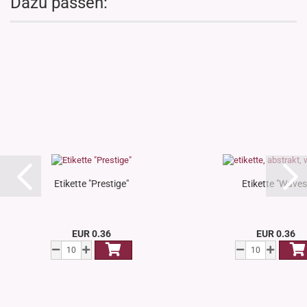
Dazu passen:
Etikette "Prestige"
Etikette "Waves
EUR 0.36
EUR 0.36