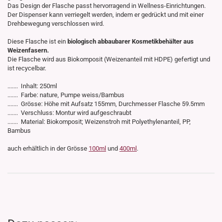
Das Design der Flasche passt hervorragend in Wellness-Einrichtungen.
Der Dispenser kann verriegelt werden, indem er gedrückt und mit einer
Drehbewegung verschlossen wird.
Diese Flasche ist ein
biologisch abbaubarer Kosmetikbehälter aus
Weizenfasern.
Die Flasche wird aus Biokomposit (Weizenanteil mit HDPE) gefertigt und
ist recycelbar.
....... Inhalt: 250ml
....... Farbe: nature, Pumpe weiss/Bambus
....... Grösse: Höhe mit Aufsatz 155mm, Durchmesser Flasche 59.5mm
....... Verschluss: Montur wird aufgeschraubt
....... Material: Biokomposit; Weizenstroh mit Polyethylenanteil, PP,
Bambus
auch erhältlich in der Grösse
100ml
und
400ml
.