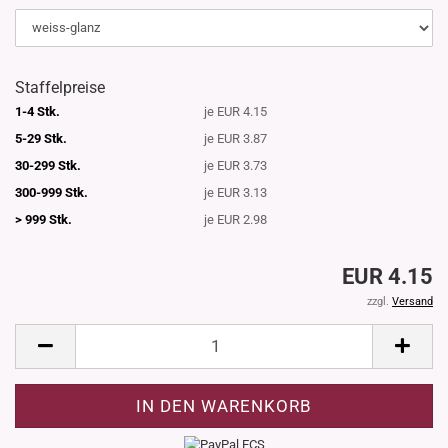
Staffelpreise
1-4 Stk.
je EUR 4.15
5-29 Stk.
je EUR 3.87
30-299 Stk.
je EUR 3.73
300-999 Stk.
je EUR 3.13
> 999 Stk.
je EUR 2.98
EUR 4.15
zzgl.
Versand