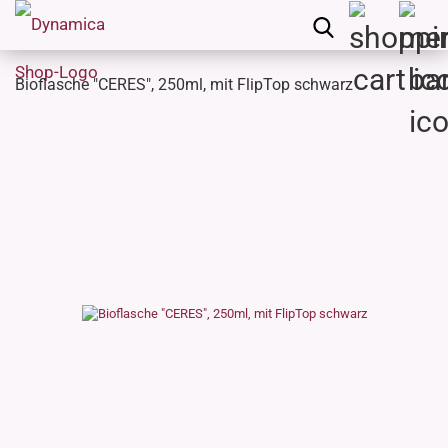
Bioflasche "CERES", 250ml, mit FlipTop schwarz