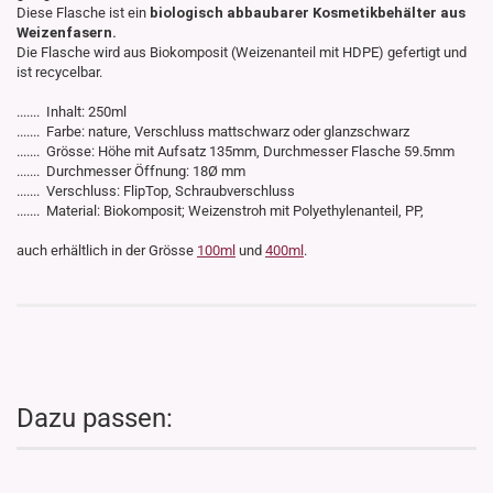
Diese Flasche ist ein
biologisch abbaubarer Kosmetikbehälter aus
Weizenfasern.
Die Flasche wird aus Biokomposit (Weizenanteil mit HDPE) gefertigt und
ist recycelbar.
....... Inhalt: 250ml
....... Farbe: nature, Verschluss mattschwarz
oder glanzschwarz
....... Grösse: Höhe mit Aufsatz 135mm, Durchmesser Flasche 59.5mm
....... Durchmesser Öffnung: 18Ø mm
....... Verschluss: FlipTop, Schraubverschluss
....... Material: Biokomposit; Weizenstroh mit Polyethylenanteil, PP,
auch erhältlich in der Grösse
100ml
und
400ml
.
Dazu passen: