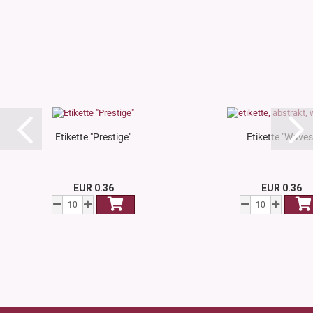
Etikette "Prestige"
Etikette "Waves
EUR 0.36
EUR 0.36