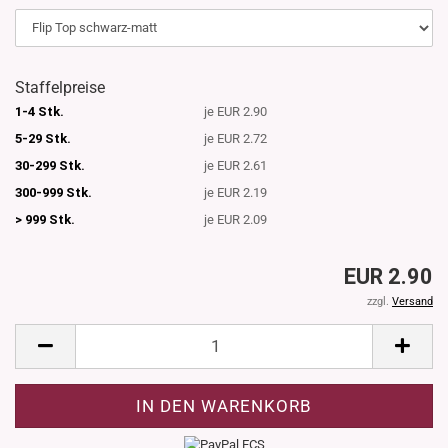
Staffelpreise
1-4 Stk.
je EUR 2.90
5-29 Stk.
je EUR 2.72
30-299 Stk.
je EUR 2.61
300-999 Stk.
je EUR 2.19
> 999 Stk.
je EUR 2.09
EUR 2.90
zzgl.
Versand