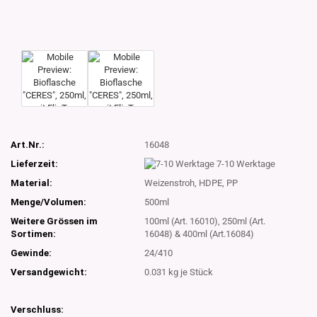
Art.Nr.:
16048
Lieferzeit:
7-10 Werktage
Material:
Weizenstroh, HDPE, PP
Menge/Volumen:
500ml
Weitere Grössen im
100ml (Art. 16010), 250ml (Art.
Sortimen:
16048) & 400ml (Art.16084)
Gewinde:
24/410
Versandgewicht:
0.031
kg je Stück
Verschluss: