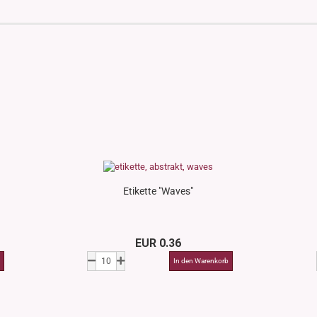
Etikette "Waves"
EUR 0.36