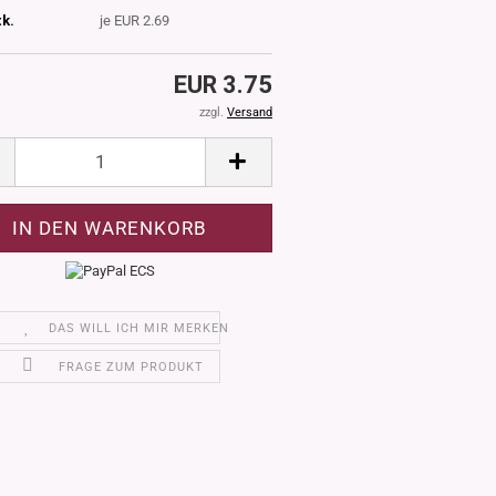
tk.
je EUR 2.69
EUR 3.75
zzgl.
Versand
DAS WILL ICH MIR MERKEN
FRAGE ZUM PRODUKT