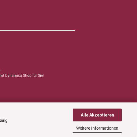
.
mmt Dynamica Shop für Sie!
Alle Akzeptieren
tzung
Weitere Informationen