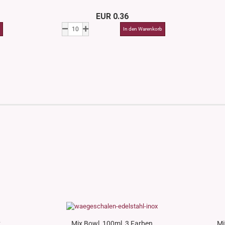
EUR 0.36
.
Mix Bowl, 100ml, 3 Farben
Mi