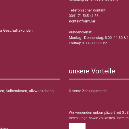
Tefefonischer Kontakt:
0041 71 565 41 36
Kontaktformular
für Geschäftskunden
Kundendienst:
Montag - Donnerstag: 8.00 -11.30 & 1
Freitag: 8.00 - 11.30 Uhr
unsere Vorteile
en, Salbendosen, Allzweckdosen,
Diverse Zahlungsmittel:
Wir versenden unkompliziert mit GLS
Verzollungs- sowie Zollkosten überni