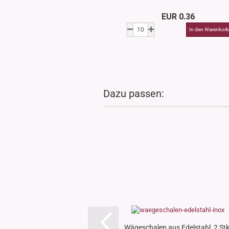
EUR 0.36
Dazu passen:
Wägeschalen aus Edelstahl, 2 Stk