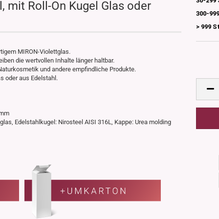
30-299 
, mit Roll-On Kugel Glas oder
300-999
> 999 S
tigem MIRON-Violettglas.
ben die wertvollen Inhalte länger haltbar.
r Naturkosmetik und andere empfindliche Produkte.
s oder aus Edelstahl.
25mm
ronglas, Edelstahlkugel: Nirosteel AISI 316L, Kappe: Urea molding