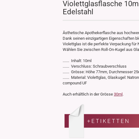
Violettglasflasche 10ml
Edelstahl
Ästhetische Apothekerflasche aus hochwer
Dank seinen einzigartigen Eigenschaften blei
Violettglas ist die perfekte Verpackung fü
Wählen Sie zwischen Roll-On-Kugel aus Gla
....... Inhalt: 10ml
....... Verschluss: Schraubverschluss
....... Grösse: Höhe 77mm, Durchmesser 
....... Material: Violettglas, Glaskugel: Nat
compound UF
Auch erhältlich in der Grösse
30ml
.