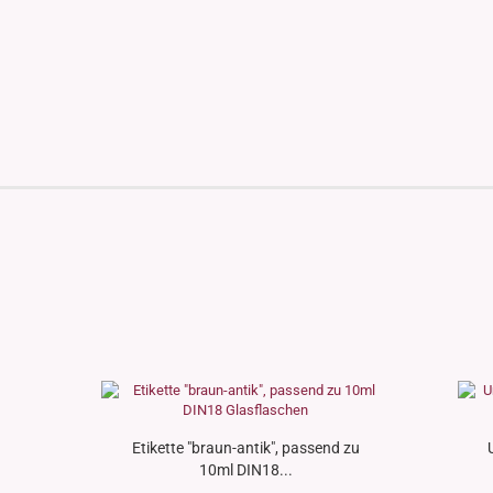
Etikette "braun-antik", passend zu
10ml DIN18...