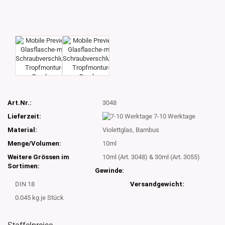
Art.Nr.:
3048
Lieferzeit:
7-10 Werktage
Material:
Violettglas, Bambus
Menge/Volumen:
10ml
Weitere Grössen im
10ml (Art. 3048) & 30ml (Art. 3055)
Sortimen:
Gewinde:
DIN 18
Versandgewicht:
0.045
kg je Stück