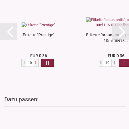
Etikette "Prestige"
Etikette "braun-antik", 
10ml DIN18...
EUR 0.36
EUR 0.36
Dazu passen: