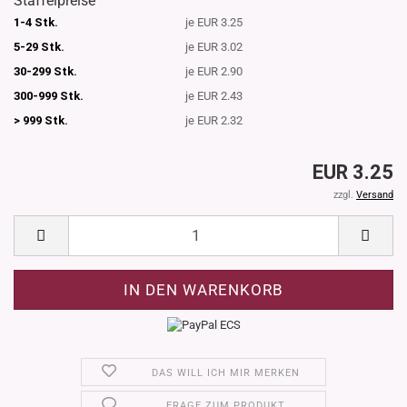
Staffelpreise
1-4 Stk.
je EUR 3.25
5-29 Stk.
je EUR 3.02
30-299 Stk.
je EUR 2.90
300-999 Stk.
je EUR 2.43
> 999 Stk.
je EUR 2.32
EUR 3.25
zzgl.
Versand
DAS WILL ICH MIR MERKEN
FRAGE ZUM PRODUKT