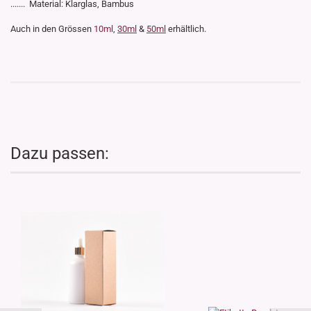
....... Material: Klarglas, Bambus
Auch in den Grössen
10ml
,
30ml
&
50ml
erhältlich.
Dazu passen: