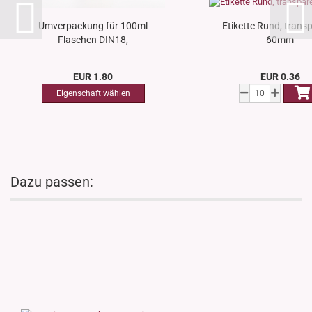
Umverpackung für 100ml
Etikette Rund, trans
Flaschen DIN18,
60mm
45*45*145mm...
EUR 1.80
EUR 0.36
Dazu passen: