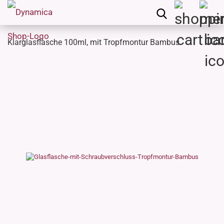
Klarglasflasche 100ml, mit Tropfmontur Bambus