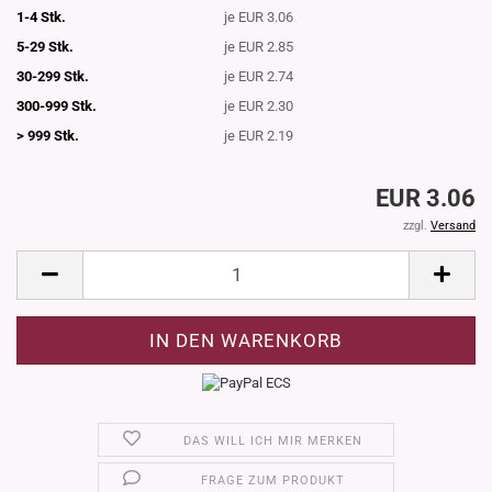
1-4 Stk.
je EUR 3.06
5-29 Stk.
je EUR 2.85
30-299 Stk.
je EUR 2.74
300-999 Stk.
je EUR 2.30
> 999 Stk.
je EUR 2.19
EUR 3.06
zzgl.
Versand
DAS WILL ICH MIR MERKEN
FRAGE ZUM PRODUKT