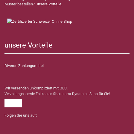
Muster bestellen?
Unsere Vorteile.
unsere Vorteile
Diverse Zahlungsmittel:
Wir versenden unkompliziert mit GLS.
Verzollungs- sowie Zollkosten übernimmt Dynamica Shop für Sie!
Folgen Sie uns auf: