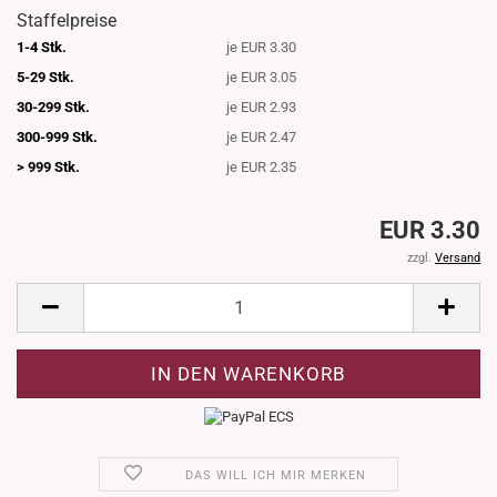
Staffelpreise
1-4 Stk.
je EUR 3.30
5-29 Stk.
je EUR 3.05
30-299 Stk.
je EUR 2.93
300-999 Stk.
je EUR 2.47
> 999 Stk.
je EUR 2.35
EUR 3.30
zzgl.
Versand
DAS WILL ICH MIR MERKEN