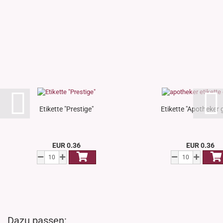
Etikette "Prestige"
Etikette "Apotheker 
EUR 0.36
EUR 0.36
Dazu passen: