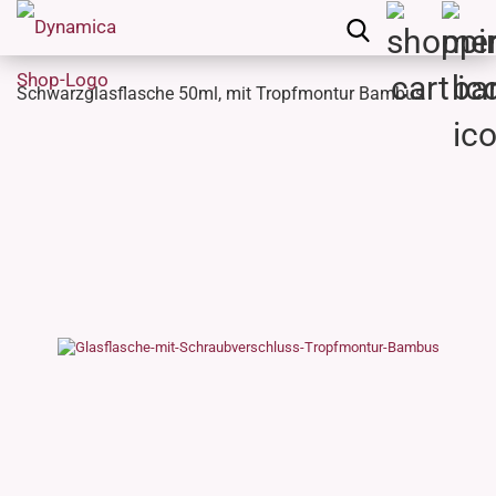
Schwarzglasflasche 50ml, mit Tropfmontur Bambus