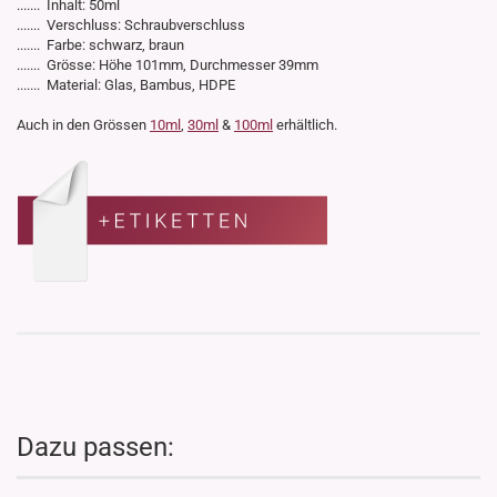
....... Inhalt: 50ml
....... Verschluss: Schraubverschluss
....... Farbe: schwarz, braun
....... Grösse: Höhe 101mm, Durchmesser 39mm
....... Material: Glas, Bambus, HDPE
Auch in den Grössen
10ml
,
30ml
&
100ml
erhältlich.
Dazu passen: