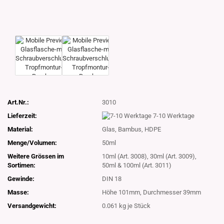
Art.Nr.:
3010
Lieferzeit:
7-10 Werktage
Material:
Glas, Bambus, HDPE
Menge/Volumen:
50ml
Weitere Grössen im
10ml (Art. 3008), 30ml (Art. 3009),
Sortimen:
50ml & 100ml (Art. 3011)
Gewinde:
DIN 18
Masse:
Höhe 101mm, Durchmesser 39mm
Versandgewicht:
0.061
kg je Stück