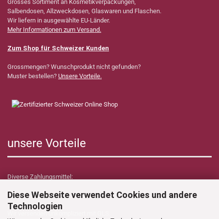
Grosses Sortiment an Kosmetikverpackungen,
Salbendosen, Allzweckdosen, Glaswaren und Flaschen.
Wir liefern in ausgewählte EU-Länder.
Mehr Informationen zum Versand.
Zum Shop für Schweizer Kunden
Grossmengen? Wunschprodukt nicht gefunden?
Muster bestellen?
Unsere Vorteile.
unsere Vorteile
Diverse Zahlungsmittel:
Diese Webseite verwendet Cookies und andere
Technologien
Wir versenden unkompliziert mit GLS.