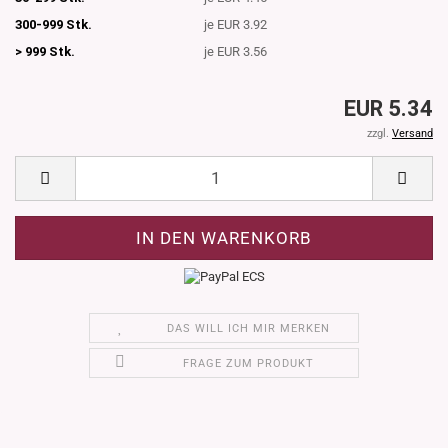
300-999 Stk.
je EUR 3.92
> 999 Stk.
je EUR 3.56
EUR 5.34
zzgl.
Versand
DAS WILL ICH MIR MERKEN
FRAGE ZUM PRODUKT