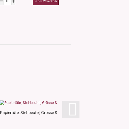
Papiertüte, Stehbeutel, Grösse S
Papiertüte, Stehbeutel
Sichtfenster