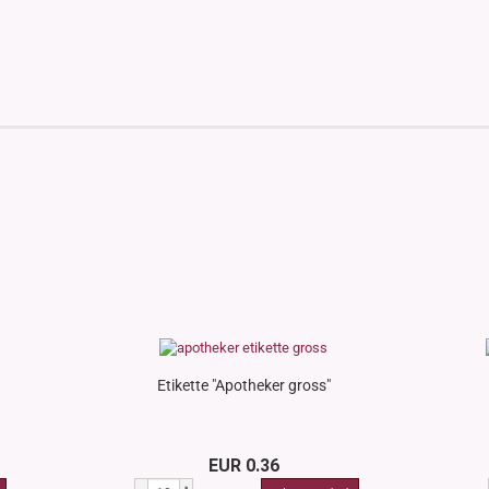
Etikette "Apotheker gross"
EUR 0.36