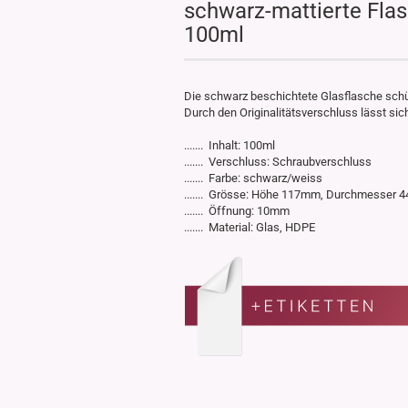
schwarz-mattierte Flas
100ml
Die schwarz beschichtete Glasflasche schütz
Durch den Originalitätsverschluss lässt si
....... Inhalt: 100ml
....... Verschluss: Schraubverschluss
....... Farbe: schwarz/weiss
....... Grösse: Höhe 117mm, Durchmesser
....... Öffnung: 10mm
....... Material: Glas, HDPE