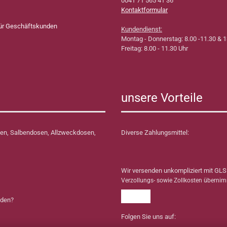
0041 71 565 41 36
Kontaktformular
für Geschäftskunden
Kundendienst:
Montag - Donnerstag: 8.00 -11.30 & 1
Freitag: 8.00 - 11.30 Uhr
unsere Vorteile
en, Salbendosen, Allzweckdosen,
Diverse Zahlungsmittel:
Wir versenden unkompliziert mit GLS
Verzollungs- sowie Zollkosten überni
nden?
Folgen Sie uns auf: