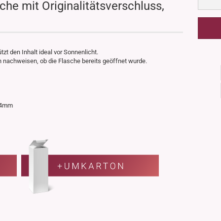
che mit Originalitätsverschluss,
t den Inhalt ideal vor Sonnenlicht.
ch nachweisen, ob die Flasche bereits geöffnet wurde.
 44mm