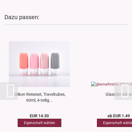
Dazu passen:
Silikon Reiseset, Traveltubes,
Glasrührstäbe
60ml, 4-teilig...
EUR 14.30
ab EUR 1.49