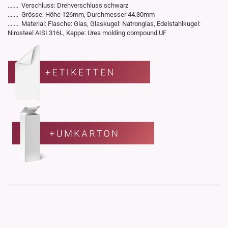
....... Verschluss: Drehverschluss schwarz
....... Grösse: Höhe 126mm, Durchmesser 44.30mm
....... Material: Flasche: Glas, Glaskugel: Natronglas, Edelstahlkugel:
Nirosteel AISI 316L, Kappe: Urea molding compound UF