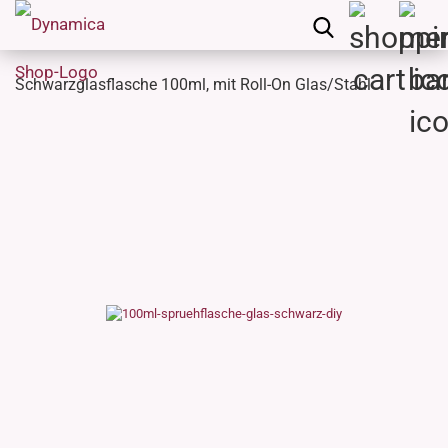
Schwarzglasflasche 100ml, mit Roll-On Glas/Stahl