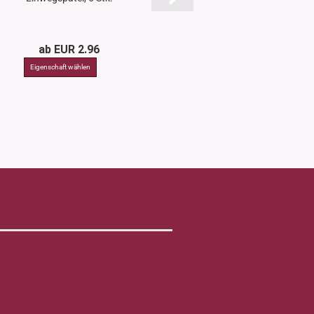
Case, Reisebeu
ab EUR 2.96
EUR 20.