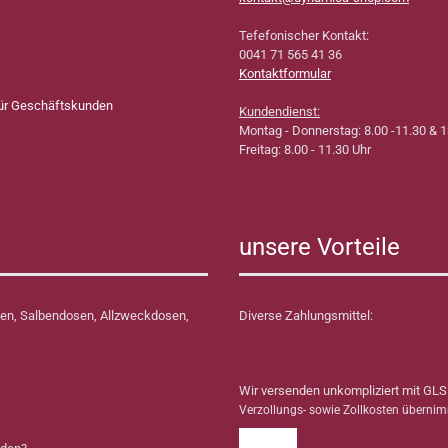
Tefefonischer Kontakt:
0041 71 565 41 36
Kontaktformular
für Geschäftskunden
Kundendienst:
Montag - Donnerstag: 8.00 -11.30 & 1
Freitag: 8.00 - 11.30 Uhr
unsere Vorteile
en, Salbendosen, Allzweckdosen,
Diverse Zahlungsmittel:
Wir versenden unkompliziert mit GLS
Verzollungs- sowie Zollkosten überni