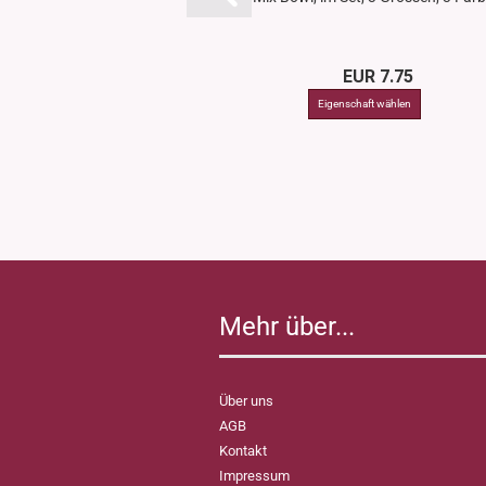
EUR 7.75
Mehr über...
Über uns
AGB
Kontakt
Impressum