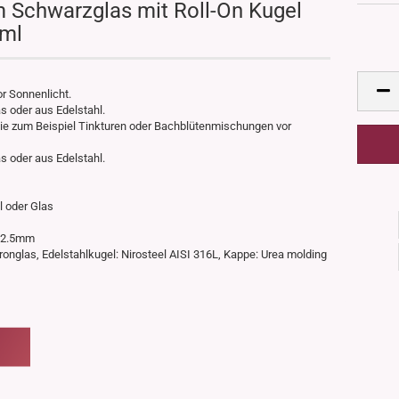
m Schwarzglas mit Roll-On Kugel
0ml
r Sonnenlicht.
s oder aus Edelstahl.
wie zum Beispiel Tinkturen oder Bachblütenmischungen vor
s oder aus Edelstahl.
l oder Glas
 32.5mm
Natronglas, Edelstahlkugel: Nirosteel AISI 316L, Kappe: Urea molding