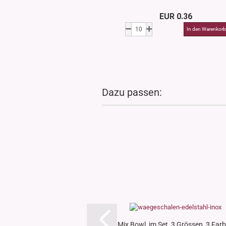
EUR 0.36
Dazu passen:
Mix Bowl, im Set, 3 Grössen, 3 Far