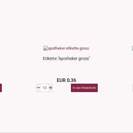
Etikette "Apotheker gross"
EUR 0.36