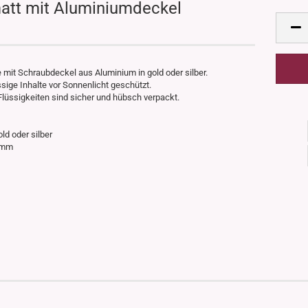
att mit Aluminiumdeckel
mit Schraubdeckel aus Aluminium in gold oder silber.
ige Inhalte vor Sonnenlicht geschützt.
Flüssigkeiten sind sicher und hübsch verpackt.
ld oder silber
37mm