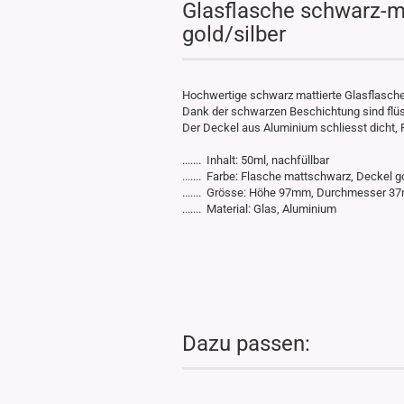
Glasflasche schwarz-m
gold/silber
Hochwertige schwarz mattierte Glasflasche 
Dank der schwarzen Beschichtung sind flüss
Der Deckel aus Aluminium schliesst dicht, 
....... Inhalt: 50ml, nachfüllbar
....... Farbe: Flasche mattschwarz, Deckel go
....... Grösse: Höhe 97mm, Durchmesser 
....... Material: Glas, Aluminium
Dazu passen: