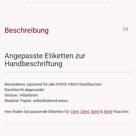
Beschreibung
Angepasste Etiketten zur
Handbeschriftung
Besonderes: passend für alle DIN18 100ml Glasflaschen
Rand:leicht abgerundet
Grösse: 145x60mm
Material: Papier, selbstklebend weiss
Hier finden Sie passende Etiketten für
10ml
,
20ml
,
30ml
&
50ml
Flaschen.