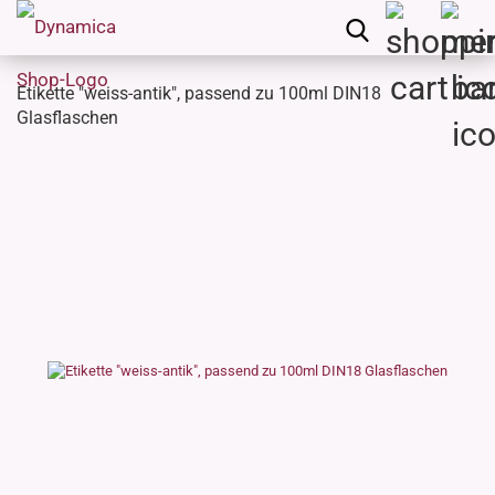
Etikette "weiss-antik", passend zu 100ml DIN18
Glasflaschen