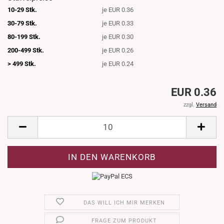
10-29 Stk.
je EUR 0.36
30-79 Stk.
je EUR 0.33
80-199 Stk.
je EUR 0.30
200-499 Stk.
je EUR 0.26
> 499 Stk.
je EUR 0.24
EUR 0.36
zzgl.
Versand
DAS WILL ICH MIR MERKEN
FRAGE ZUM PRODUKT